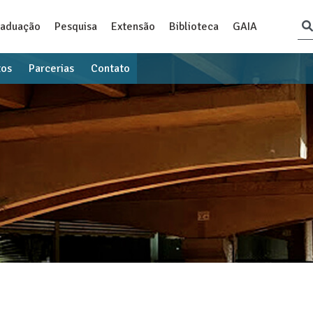
raduação
Pesquisa
Extensão
Biblioteca
GAIA
tos
Parcerias
Contato