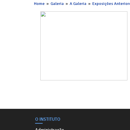
Home
»
Galeria
»
A Galeria
»
Exposições Anterior
O INSTITUTO