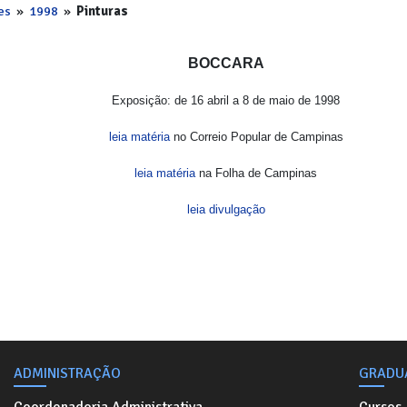
es
»
1998
»
Pinturas
BOCCARA
Exposição: de 16 abril a 8 de maio de 1998
leia matéria
no Correio Popular de Campinas
leia matéria
na Folha de Campinas
leia divulgação
ADMINISTRAÇÃO
GRADU