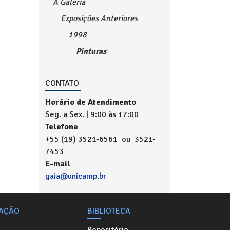
A Galeria
Exposições Anteriores
1998
Pinturas
CONTATO
Horário de Atendimento
Seg. a Sex. | 9:00 às 17:00
Telefone
+55 (19) 3521-6561 ou 3521-
7453
E-mail
gaia@unicamp.br
AÇÃO
BIBLIOTECA