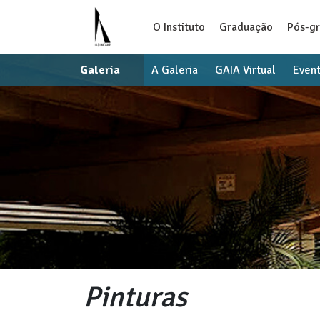
O Instituto
Graduação
Pós-g
Galeria
A Galeria
GAIA Virtual
Even
Pinturas