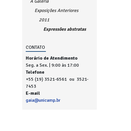
A Galeria
Exposições Anteriores
2011
Expressões abstratas
CONTATO
Horário de Atendimento
Seg. a Sex. | 9:00 às 17:00
Telefone
+55 (19) 3521-6561 ou 3521-
7453
E-mail
gaia@unicamp.br