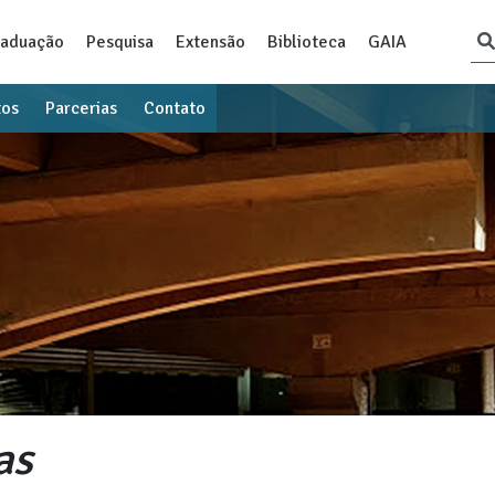
raduação
Pesquisa
Extensão
Biblioteca
GAIA
tos
Parcerias
Contato
as