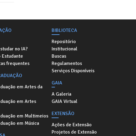
AÇÃO
BIBLIOTECA
Repositório
studar no IA?
Institucional
o Estudante
Buscas
as frequentes
Regulamentos
Serviços Disponíveis
RADUAÇÃO
GAIA
aduação em Artes da
A Galeria
aduação em Artes
GAIA Virtual
EXTENSÃO
aduação em Multimeios
aduação em Música
Ações de Extensão
Projetos de Extensão
ISA