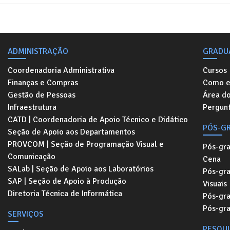
ADMINISTRAÇÃO
GRADU
Coordenadoria Administrativa
Cursos
Finanças e Compras
Como e
Gestão de Pessoas
Área d
Infraestrutura
Pergunt
CATD | Coordenadoria de Apoio Técnico e Didático
PÓS-G
Seção de Apoio aos Departamentos
PROVCOM | Seção de Programação Visual e
Pós-gr
Comunicação
Cena
SALab | Seção de Apoio aos Laboratórios
Pós-gr
SAP | Seção de Apoio à Produção
Visuais
Diretoria Técnica de Informática
Pós-gr
Pós-gr
SERVIÇOS
PESQU