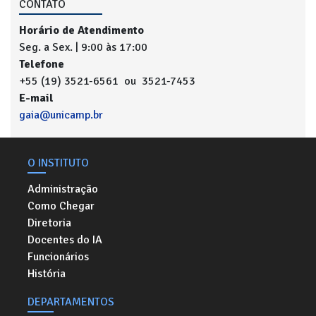
CONTATO
Horário de Atendimento
Seg. a Sex. | 9:00 às 17:00
Telefone
+55 (19) 3521-6561 ou 3521-7453
E-mail
gaia@unicamp.br
O INSTITUTO
Administração
Como Chegar
Diretoria
Docentes do IA
Funcionários
História
DEPARTAMENTOS