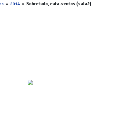
es
»
2014
»
Sobretudo, cata-ventos (sala2)