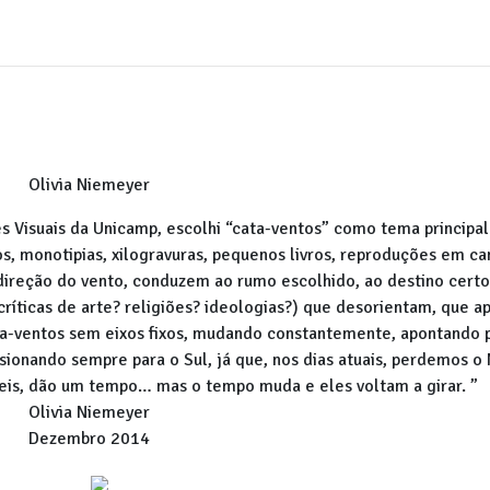
Olivia Niemeyer
s Visuais da Unicamp, escolhi “cata-ventos” como tema principal
, monotipias, xilogravuras, pequenos livros, reproduções em ca
 direção do vento, conduzem ao rumo escolhido, ao destino cert
íticas de arte? religiões? ideologias?) que desorientam, que 
ta-ventos sem eixos fixos, mudando constantemente, apontando 
ionando sempre para o Sul, já que, nos dias atuais, perdemos o 
eis, dão um tempo… mas o tempo muda e eles voltam a girar. ”
Olivia Niemeyer
Dezembro 2014