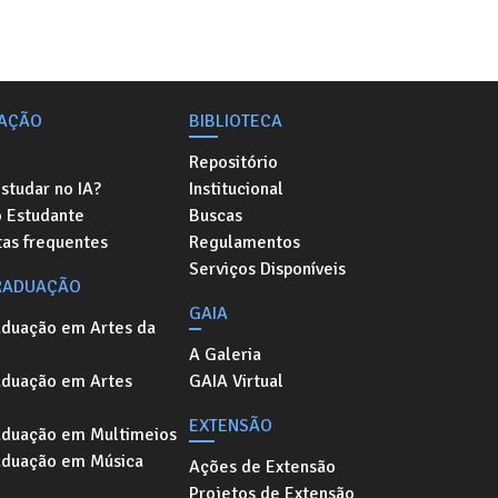
AÇÃO
BIBLIOTECA
Repositório
studar no IA?
Institucional
o Estudante
Buscas
as frequentes
Regulamentos
Serviços Disponíveis
RADUAÇÃO
GAIA
aduação em Artes da
A Galeria
aduação em Artes
GAIA Virtual
EXTENSÃO
aduação em Multimeios
aduação em Música
Ações de Extensão
Projetos de Extensão