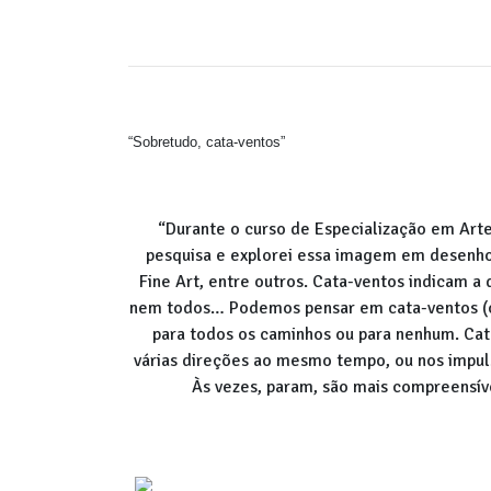
“Sobretudo, cata-ventos”
“Durante o curso de Especialização em Arte
pesquisa e explorei essa imagem em desenhos
Fine Art, entre outros. Cata-ventos indicam a
nem todos… Podemos pensar em cata-ventos (cr
para todos os caminhos ou para nenhum. Ca
várias direções ao mesmo tempo, ou nos impuls
Às vezes, param, são mais compreensív