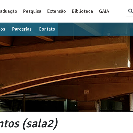
raduação
Pesquisa
Extensão
Biblioteca
GAIA
tos
Parcerias
Contato
ntos (sala2)