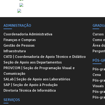
ADMINISTRAÇÃO
GRADU
Coordenadoria Administrativa
Cursos
Finanças e Compras
Como e
Gestão de Pessoas
Área d
Infraestrutura
Pergunt
CATD | Coordenadoria de Apoio Técnico e Didático
PÓS-G
Seção de Apoio aos Departamentos
PROVCOM | Seção de Programação Visual e
Pós-gr
Comunicação
Cena
SALab | Seção de Apoio aos Laboratórios
Pós-gr
SAP | Seção de Apoio à Produção
Visuais
Diretoria Técnica de Informática
Pós-gr
Pós-gr
SERVIÇOS