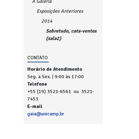
A Galeria
Exposições Anteriores
2014
Sobretudo, cata-ventos
(sala2)
CONTATO
Horário de Atendimento
Seg. a Sex. | 9:00 às 17:00
Telefone
+55 (19) 3521-6561 ou 3521-
7453
E-mail
gaia@unicamp.br