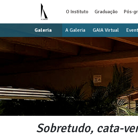
O Instituto
Graduação
Pós-g
Galeria
A Galeria
GAIA Virtual
Even
Sobretudo, cata-ve