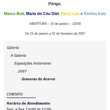
Périgo
,
Marco Buti
,
Maria do Céu Diel
,
Percy Lau
e
Renina Katz
ABERTURA – 15 de janeiro – 12h30
De 15 de janeiro a 02 de fevereiro de 2007
Galeria
A Galeria
Exposições Anteriores
2007
Gravuras do Acervo
CONTATO
Horário de Atendimento
Seg. a Sex. | 9:00 às 17:00