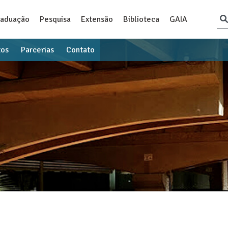
raduação
Pesquisa
Extensão
Biblioteca
GAIA
tos
Parcerias
Contato