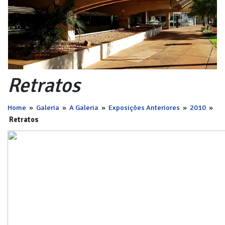
Retratos
Home
»
Galeria
»
A Galeria
»
Exposições Anteriores
»
2010
»
Retratos