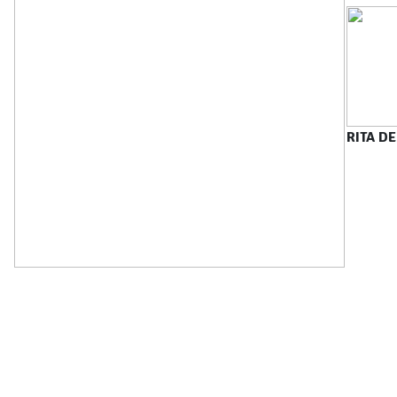
RITA D