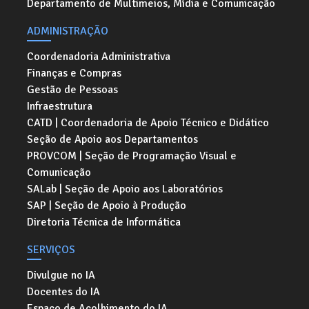
Departamento de Multimeios, Mídia e Comunicação
ADMINISTRAÇÃO
Coordenadoria Administrativa
Finanças e Compras
Gestão de Pessoas
Infraestrutura
CATD | Coordenadoria de Apoio Técnico e Didático
Seção de Apoio aos Departamentos
PROVCOM | Seção de Programação Visual e
Comunicação
SALab | Seção de Apoio aos Laboratórios
SAP | Seção de Apoio à Produção
Diretoria Técnica de Informática
SERVIÇOS
Divulgue no IA
Docentes do IA
Espaço de Acolhimento do IA