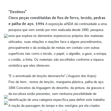
“Destinos”
Cinco peças constituídas de fios de ferro, tecido, pedras
e palha de aço. 1994
A exposição
aINDA
dá continuidade a uma
pesquisa que vem sendo por mim realizada desde 1990, pesquisa
esta que explora os elementos expressivos próprios dos materiais
utilizados, suas relações e reações face a alguns procedimentos,
principalmente o da oxidação de metais em contato com outras
superfícies tais como o tecido, o papel, o algodão, a gaze, a estopa,
o cordão, a linha. Os materiais são escolhidos conforme a riqueza
simbólica que eles oferecem.
“E o amontoado de lençóis desmancho” ( Augusto dos Anjos)
Fios de ferro , restos de lençóis, mangueira plástica, palha de aço.
1994
Conceitos da linguagem do desenho, da pintura, da gravura e
da escultura estão presentes, sem nenhuma possibilidade de
identificação de uma categoria específica para definir este trabalho.
A noção da passagem do tempo e dos vestígios por ela criados