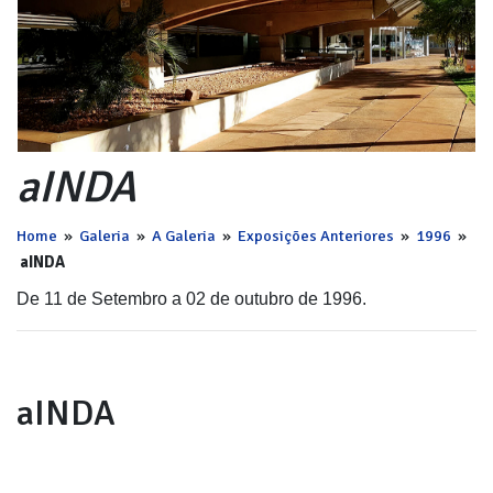
aINDA
Home
»
Galeria
»
A Galeria
»
Exposições Anteriores
»
1996
»
aINDA
De 11 de Setembro a 02 de outubro de 1996.
aINDA