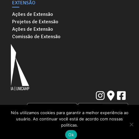
EXTENSÃO
Ações de Extensão
Projetos de Extensão
Ações de Extensão
Comissão de Extensão
Nós utilizamos cookies para garantir a melhor experiência ao
usuário. Ao continuar você está de acordo com nossas
Instituto de Artes da Universidade Estadual de Campinas
políticas.
Rua Elis Regina, 50. Cidade Universitária "Zeferino Vaz" | Barão Geraldo,
Campinas - SP | CEP: 13083-854
Ok