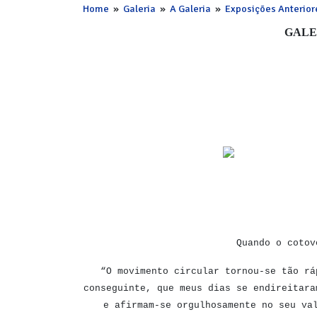
Home
»
Galeria
»
A Galeria
»
Exposições Anterior
GALE
Quando o cotov
“O movimento circular tornou-se tão rá
conseguinte, que meus dias se endireitara
e afirmam-se orgulhosamente no seu va