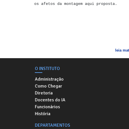
os afetos da montagem aqui proposta.
leia mat
O INSTITUTO
Administração
Como Chegar
Diretoria
Docentes do IA
Funcionários
História
DEPARTAMENTOS