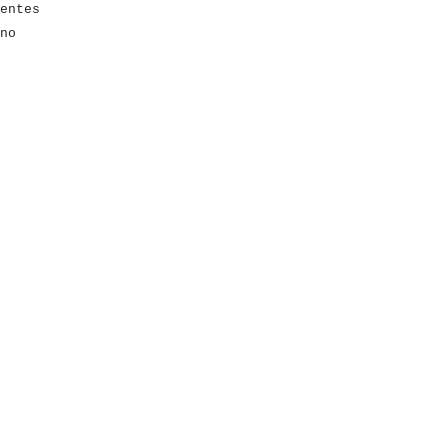
entes
no