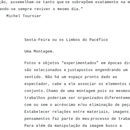
ção, assemelham-se tanto que
se sobrepõem exatamente na m
ando-se sempre reviver o mesmo dia.”
Michel Tournier
Sexta-Feira ou os Limbos do Pacéfico
Uma Montagem.
Fotos e objetos “experimentados” em épocas di
são selecionados e
justapostos engendrando um
sentido. Não há um espaço pronto dado ao
espectador, cabe a ele associar os elementos 
conjunto.
Chamo de uma montagem pois os mesmos
trabalhos poderiam ser organizados
diferenteme
com ou sem o acréscimo e/ou eliminação de peç
Estabelecer relações entre materiais, imagens
pensamentos faz parte do meu
processo de traba
Para além da manipulação da imagem busco a