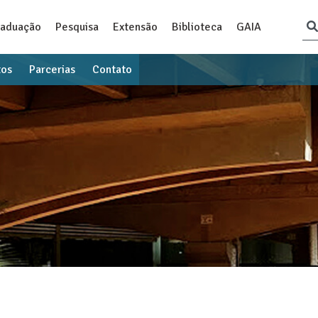
raduação
Pesquisa
Extensão
Biblioteca
GAIA
tos
Parcerias
Contato