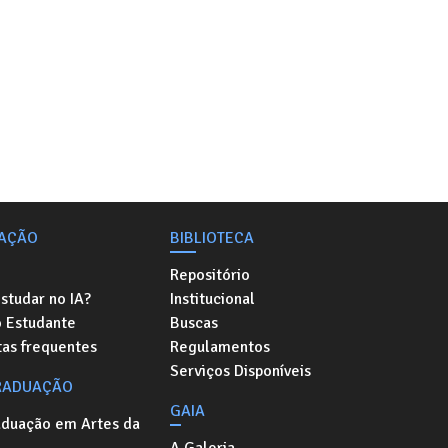
AÇÃO
BIBLIOTECA
Repositório
studar no IA?
Institucional
o Estudante
Buscas
as frequentes
Regulamentos
Serviços Disponíveis
RADUAÇÃO
GAIA
aduação em Artes da