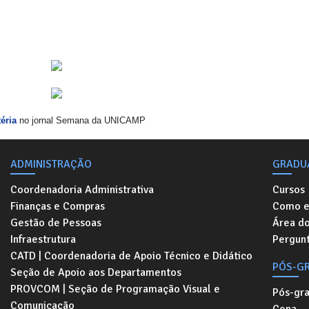
éria
no jornal Semana da UNICAMP
ADMINISTRAÇÃO
GRADU
Coordenadoria Administrativa
Cursos
Finanças e Compras
Como e
Gestão de Pessoas
Área d
Infraestrutura
Pergunt
CATD | Coordenadoria de Apoio Técnico e Didático
PÓS-G
Seção de Apoio aos Departamentos
PROVCOM | Seção de Programação Visual e
Pós-gr
Comunicação