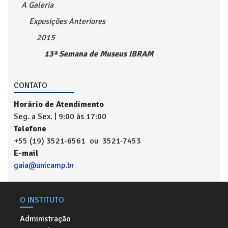
A Galeria
Exposições Anteriores
2015
13ª Semana de Museus IBRAM
CONTATO
Horário de Atendimento
Seg. a Sex. | 9:00 às 17:00
Telefone
+55 (19) 3521-6561 ou 3521-7453
E-mail
gaia@unicamp.br
O INSTITUTO
Administração