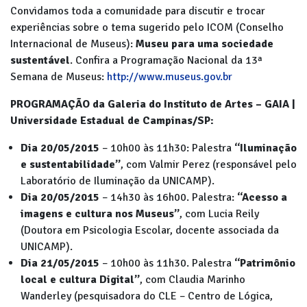
Convidamos toda a comunidade para discutir e trocar
experiências sobre o tema sugerido pelo ICOM (Conselho
Internacional de Museus):
Museu para uma sociedade
sustentável
. Confira a Programação Nacional da 13ª
Semana de Museus:
http://www.museus.gov.br
PROGRAMAÇÃO da Galeria do Instituto de Artes – GAIA |
Universidade Estadual de Campinas/SP:
Dia 20/05/2015
– 10h00 às 11h30: Palestra
“Iluminação
e sustentabilidade”
, com Valmir Perez (responsável pelo
Laboratório de Iluminação da UNICAMP).
Dia 20/05/2015
– 14h30 às 16h00. Palestra:
“Acesso a
imagens e cultura nos Museus”
, com Lucia Reily
(Doutora em Psicologia Escolar, docente associada da
UNICAMP).
Dia 21/05/2015
– 10h00 às 11h30. Palestra
“Patrimônio
local e cultura Digital”
, com Claudia Marinho
Wanderley (pesquisadora do CLE – Centro de Lógica,