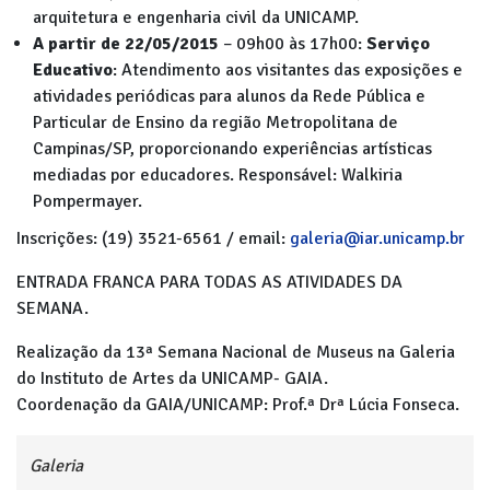
arquitetura e engenharia civil da UNICAMP.
A partir de 22/05/2015
– 09h00 às 17h00:
Serviço
Educativo
: Atendimento aos visitantes das exposições e
atividades periódicas para alunos da Rede Pública e
Particular de Ensino da região Metropolitana de
Campinas/SP, proporcionando experiências artísticas
mediadas por educadores. Responsável: Walkiria
Pompermayer.
Inscrições: (19) 3521-6561 / email:
galeria@iar.unicamp.br
ENTRADA FRANCA PARA TODAS AS ATIVIDADES DA
SEMANA.
Realização da 13ª Semana Nacional de Museus na Galeria
do Instituto de Artes da UNICAMP- GAIA.
Coordenação da GAIA/UNICAMP: Prof.ª Drª Lúcia Fonseca.
Galeria