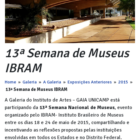
13ª Semana de Museus
IBRAM
Home
»
Galeria
»
A Galeria
»
Exposições Anteriores
»
2015
»
13ª Semana de Museus IBRAM
A Galeria do Instituto de Artes – GAIA UNICAMP está
participando da
13ª Semana Nacional de Museus
, evento
organizado pelo IBRAM- Instituto Brasileiro de Museus
entre os dias 18 e 24 de maio de 2015, compartilhando e
incentivando as reflexões propostas pelas instituições
envolvidas em todos os Estados e no Distrito Federal.