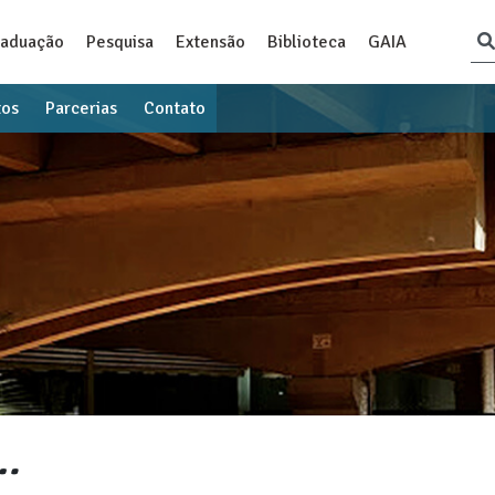
raduação
Pesquisa
Extensão
Biblioteca
GAIA
tos
Parcerias
Contato
…