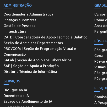
ADMINISTRAÇÃO
GRADU
Coordenadoria Administrativa
Cursos
Finanças e Compras
Como e
Gestão de Pessoas
Área d
Infraestrutura
Pergunt
CATD | Coordenadoria de Apoio Técnico e Didático
PÓS-G
Seção de Apoio aos Departamentos
PROVCOM | Seção de Programação Visual e
Pós-gr
Comunicação
Cena
SALab | Seção de Apoio aos Laboratórios
Pós-gr
SAP | Seção de Apoio à Produção
Visuais
Diretoria Técnica de Informática
Pós-gr
Pós-gr
SERVIÇOS
PESQU
Divulgue no IA
Docentes do IA
Comiss
Espaço de Acolhimento do IA
A Pesqu