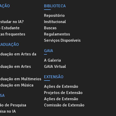
AÇÃO
BIBLIOTECA
Repositório
studar no IA?
Institucional
o Estudante
Buscas
as frequentes
Regulamentos
Serviços Disponíveis
RADUAÇÃO
GAIA
aduação em Artes da
A Galeria
aduação em Artes
GAIA Virtual
EXTENSÃO
aduação em Multimeios
aduação em Música
Ações de Extensão
Projetos de Extensão
ISA
Ações de Extensão
ão de Pesquisa
Comissão de Extensão
isa no IA