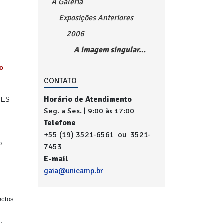
A Galeria
Exposições Anteriores
2006
A imagem singular…
do
CONTATO
Horário de Atendimento
TES
Seg. a Sex. | 9:00 às 17:00
Telefone
+55 (19) 3521-6561 ou 3521-
o
7453
E-mail
gaia@unicamp.br
ectos
s