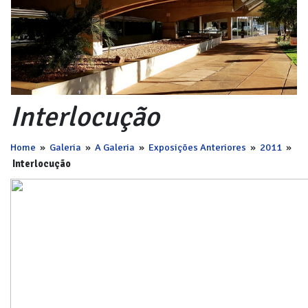
Interlocução
Home
»
Galeria
»
A Galeria
»
Exposições Anteriores
»
2011
»
Interlocução