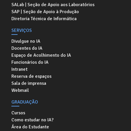
SALab | Seção de Apoio aos Laboratórios
SAP | Seção de Apoio à Produção
Diretoria Técnica de Informática
SERVIÇOS
Divulgue no IA
Docentes do IA
Espaço de Acolhimento do IA
Funcionários do IA
Intranet
Reserva de espaços
Sala de imprensa
Webmail
GRADUAÇÃO
Cursos
Como estudar no IA?
Área do Estudante