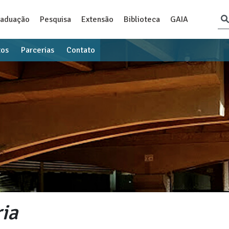
raduação
Pesquisa
Extensão
Biblioteca
GAIA
tos
Parcerias
Contato
ia