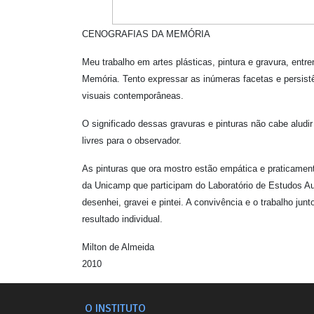
CENOGRAFIAS DA MEMÓRIA
Meu trabalho em artes plásticas, pintura e gravura, ent
Memória. Tento expressar as inúmeras facetas e persistên
visuais contemporâneas.
O significado dessas gravuras e pinturas não cabe aludir 
livres para o observador.
As pinturas que ora mostro estão empática e praticament
da Unicamp que participam do Laboratório de Estudos A
desenhei, gravei e pintei. A convivência e o trabalho 
resultado individual.
Milton de Almeida
2010
O INSTITUTO