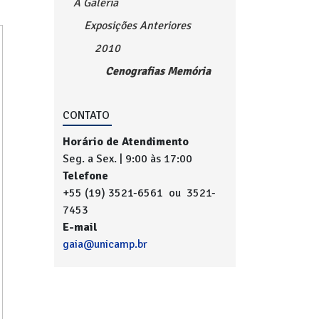
A Galeria
Exposições Anteriores
2010
Cenografias Memória
CONTATO
Horário de Atendimento
Seg. a Sex. | 9:00 às 17:00
Telefone
+55 (19) 3521-6561 ou 3521-
7453
E-mail
gaia@unicamp.br