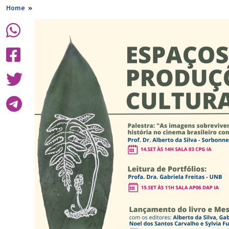
Home
»