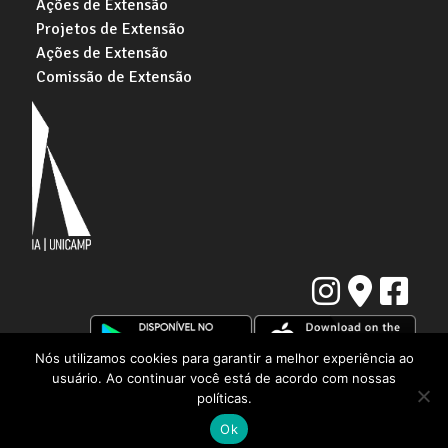
Ações de Extensão
Projetos de Extensão
Ações de Extensão
Comissão de Extensão
Nós utilizamos cookies para garantir a melhor experiência ao
usuário. Ao continuar você está de acordo com nossas
Instituto de Artes da Universidade Estadual de Campinas
Rua Elis Regina, 50. Cidade Universitária "Zeferino Vaz" | Barão Geraldo,
políticas.
Campinas - SP | CEP: 13083-854
Ok