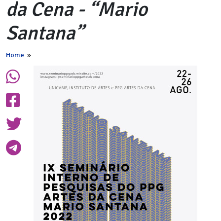
da Cena - “Mario
Santana”
Home
»