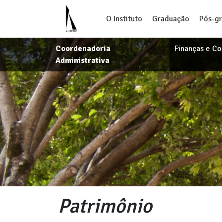
O Instituto
Graduação
Pós-g
Coordenadoria
Finanças e C
Administrativa
Patrimônio