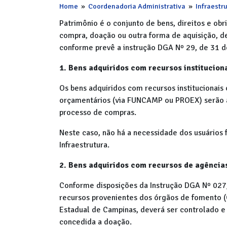
Home
»
Coordenadoria Administrativa
»
Infraestr
Patrimônio é o conjunto de bens, direitos e ob
compra, doação ou outra forma de aquisição, de
conforme prevê a instrução DGA Nº 29, de 31 d
1. Bens adquiridos com recursos institucion
Os bens adquiridos com recursos institucionais 
orçamentários (via FUNCAMP ou PROEX) serão a
processo de compras.
Neste caso, não há a necessidade dos usuários
Infraestrutura.
2. Bens adquiridos com recursos de agência
Conforme disposições da Instrução DGA Nº 027
recursos provenientes dos órgãos de fomento 
Estadual de Campinas, deverá ser controlado 
concedida a doação.