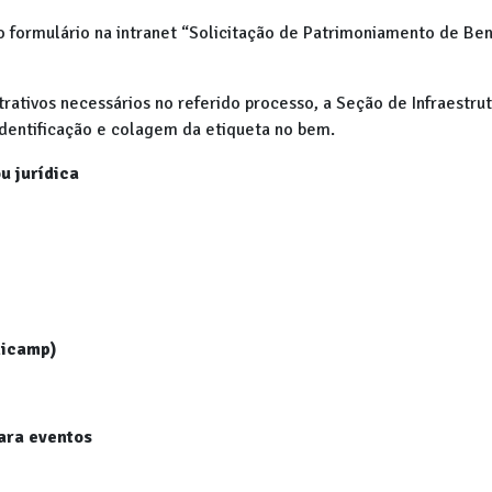
 o formulário na intranet “Solicitação de Patrimoniamento de Ben
rativos necessários no referido processo, a Seção de Infraestru
identificação e colagem da etiqueta no bem.
u jurídica
nicamp)
ara eventos