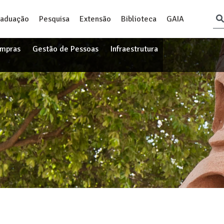
raduação
Pesquisa
Extensão
Biblioteca
GAIA
ompras
Gestão de Pessoas
Infraestrutura