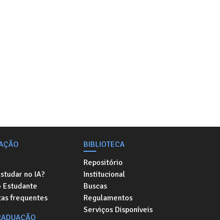
AÇÃO
BIBLIOTECA
Repositório
studar no IA?
Institucional
o Estudante
Buscas
as frequentes
Regulamentos
Serviços Disponíveis
RADUAÇÃO