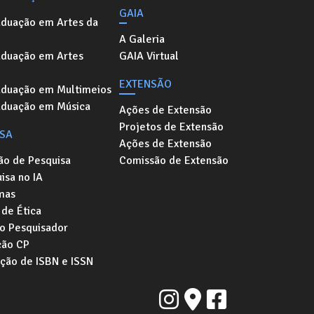
GAIA
aduação em Artes da
A Galeria
aduação em Artes
GAIA Virtual
EXTENSÃO
aduação em Multimeios
aduação em Música
Ações de Extensão
Projetos de Extensão
ISA
Ações de Extensão
ão de Pesquisa
Comissão de Extensão
isa no IA
mas
de Ética
o Pesquisador
ção CP
ação de ISBN e ISSN