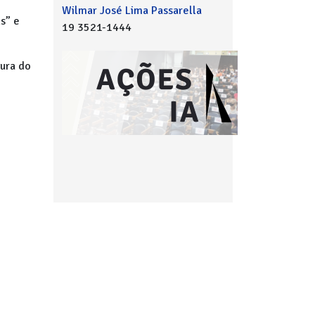
Wilmar José Lima Passarella
s” e
19 3521-1444
tura do