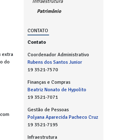
Infraestrutura
Patrimônio
CONTATO
Contato
u extra
Coordenador Administrativo
to do
Rubens dos Santos Junior
19 3521-7570
Finanças e Compras
Beatriz Nonato de Hypolito
19 3521-7071
Gestão de Pessoas
o com
Polyana Aparecida Pacheco Cruz
19 3521-7195
Infraestrutura