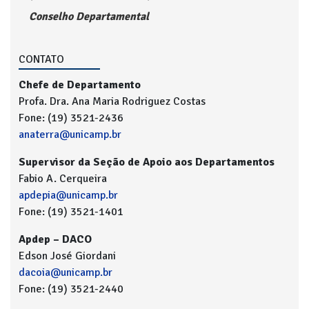
Conselho Departamental
CONTATO
Chefe de Departamento
Profa. Dra. Ana Maria Rodriguez Costas
Fone: (19) 3521-2436
anaterra@unicamp.br
Supervisor da Seção de Apoio aos Departamentos
Fabio A. Cerqueira
apdepia@unicamp.br
Fone: (19) 3521-1401
Apdep – DACO
Edson José Giordani
dacoia@unicamp.br
Fone: (19) 3521-2440