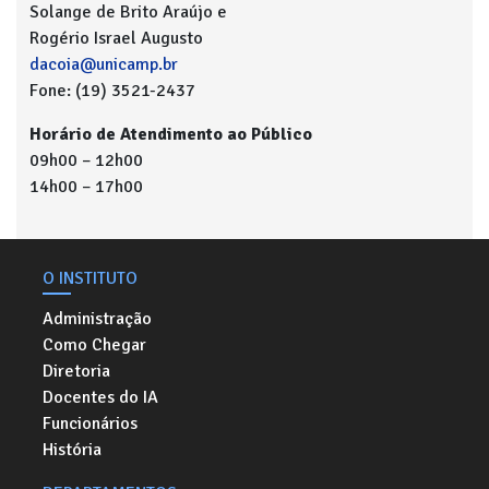
Solange de Brito Araújo e
Rogério Israel Augusto
dacoia@unicamp.br
Fone: (19) 3521-2437
Horário de Atendimento ao Público
09h00 – 12h00
14h00 – 17h00
O INSTITUTO
Administração
Como Chegar
Diretoria
Docentes do IA
Funcionários
História