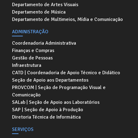
Departamento de Artes Visuais
Departamento de Música
Departamento de Multimeios, Mídia e Comunicação
ADMINISTRAÇÃO
Coordenadoria Administrativa
Finanças e Compras
Gestão de Pessoas
Infraestrutura
CATD | Coordenadoria de Apoio Técnico e Didático
Seção de Apoio aos Departamentos
PROVCOM | Seção de Programação Visual e
Comunicação
SALab | Seção de Apoio aos Laboratórios
SAP | Seção de Apoio à Produção
Diretoria Técnica de Informática
SERVIÇOS