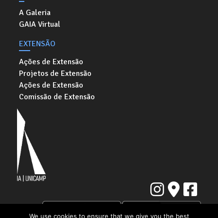
A Galeria
GAIA Virtual
EXTENSÃO
Ações de Extensão
Projetos de Extensão
Ações de Extensão
Comissão de Extensão
We use cookies to ensure that we give you the best