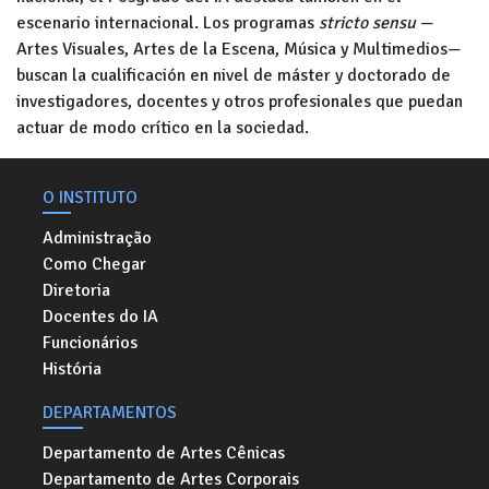
escenario internacional. Los programas
stricto sensu
—
Artes Visuales, Artes de la Escena, Música y Multimedios—
buscan la cualificación en nivel de máster y doctorado de
investigadores, docentes y otros profesionales que puedan
actuar de modo crítico en la sociedad.
O INSTITUTO
Administração
Como Chegar
Diretoria
Docentes do IA
Funcionários
História
DEPARTAMENTOS
Departamento de Artes Cênicas
Departamento de Artes Corporais