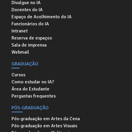
Divulgue no IA
Docentes do IA
Espaço de Acolhimento do IA
Funcionários do IA
Intranet
Reserva de espaços
Sala de imprensa
Webmail
GRADUAÇÃO
Cursos
Como estudar no IA?
Área do Estudante
Perguntas frequentes
PÓS-GRADUAÇÃO
Pós-graduação em Artes da Cena
Pós-graduação em Artes Visuais