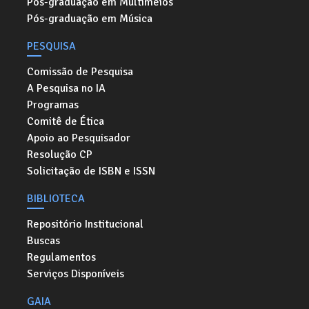
Pós-graduação em Multimeios
Pós-graduação em Música
PESQUISA
Comissão de Pesquisa
A Pesquisa no IA
Programas
Comitê de Ética
Apoio ao Pesquisador
Resolução CP
Solicitação de ISBN e ISSN
BIBLIOTECA
Repositório Institucional
Buscas
Regulamentos
Serviços Disponíveis
GAIA