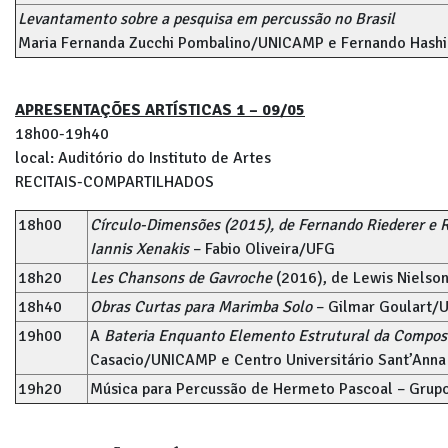
Levantamento sobre a pesquisa em percussão no Brasil
Maria Fernanda Zucchi Pombalino/UNICAMP e Fernando Has
APRESENTAÇÕES ARTÍSTICAS 1 – 09/05
18h00-19h40
local: Auditório do Instituto de Artes
RECITAIS-COMPARTILHADOS
18h00
Círculo-Dimensões (2015), de Fernando Riederer e 
Iannis Xenakis
– Fabio Oliveira/UFG
18h20
Les Chansons de Gavroche
(2016), de Lewis Nielso
18h40
Obras Curtas para Marimba Solo
– Gilmar Goulart/
19h00
A
Bateria Enquanto Elemento Estrutural da Compos
Casacio/UNICAMP e Centro Universitário Sant’Anna
19h20
Música para Percussão de Hermeto Pascoal – Grup