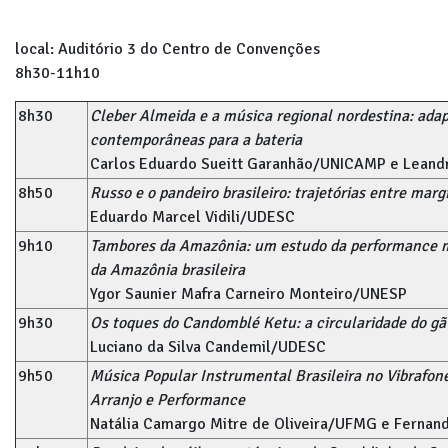
local: Auditório 3 do Centro de Convenções
8h30-11h10
8h30
Cleber Almeida e a música regional nordestina: ada
contemporâneas para a bateria
Carlos Eduardo Sueitt Garanhão/UNICAMP e Leand
8h50
Russo e o pandeiro brasileiro: trajetórias entre mar
Eduardo Marcel Vidili/UDESC
9h10
Tambores da Amazônia: um estudo da performance mu
da Amazônia brasileira
Ygor Saunier Mafra Carneiro Monteiro/UNESP
9h30
Os toques do Candomblé Ketu: a circularidade do gã 
Luciano da Silva Candemil/UDESC
9h50
Música Popular Instrumental Brasileira no Vibrafon
Arranjo e Performance
Natália Camargo Mitre de Oliveira/UFMG e Fernan