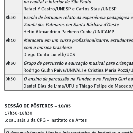
na capital e interior de São Paulo
Rafael Y Castro/UNESP e Carlos Stasi/UNESP
8h50
Escola de batuque: relato da experiência pedagógica
Zumbi dos Palmares em Santa Bárbara d’Oeste
Helio Alexandrino Pacheco Cunha/UNICAMP
9h10
Maracatu em um curso profissionalizante: estudantes
com a música brasileira
Diego Conto Lunelli/UCS
9h30
Grupo de percussão e educação musical para criança
Rodrigo Gudin Paiva/UNIVALI e Cristina Maria Pozzi/
9h50
O ensino de percussão na Fundec e no Projeto Guri na
Daniel Dias de Lima/UFU e Thiago Felipe de Maced
SESSÃO DE PÔSTERES – 10/05
17h30-18h30
local: sala 3 da CPG – Instituto de Artes