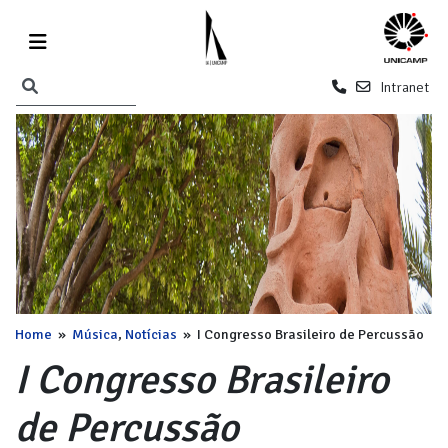
Intranet
Home
»
Música
,
Notícias
»
I Congresso Brasileiro de Percussão
I Congresso Brasileiro
de Percussão