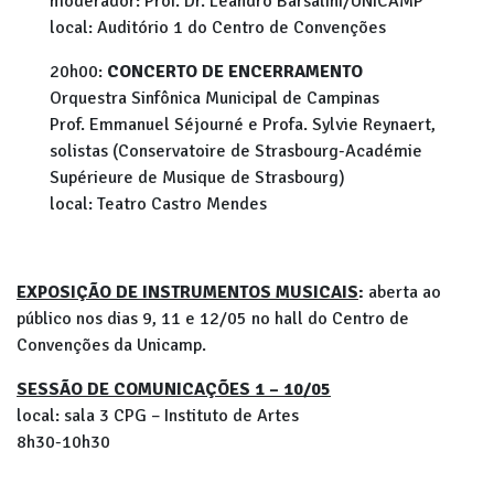
moderador: Prof. Dr. Leandro Barsalini/UNICAMP
local: Auditório 1 do Centro de Convenções
20h00:
CONCERTO DE ENCERRAMENTO
Orquestra Sinfônica Municipal de Campinas
Prof. Emmanuel Séjourné e Profa. Sylvie Reynaert,
solistas (Conservatoire de Strasbourg-Académie
Supérieure de Musique de Strasbourg)
local: Teatro Castro Mendes
EXPOSIÇÃO DE INSTRUMENTOS MUSICAIS
:
aberta ao
público nos dias 9, 11 e 12/05 no hall do Centro de
Convenções da Unicamp.
SESSÃO DE COMUNICAÇÕES 1 – 10/05
local: sala 3 CPG – Instituto de Artes
8h30-10h30