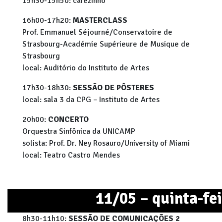
15h30-15h50: cafezinho
16h00-17h20:
MASTERCLASS
Prof. Emmanuel Séjourné/Conservatoire de
Strasbourg-Académie Supérieure de Musique de
Strasbourg
local: Auditório do Instituto de Artes
17h30-18h30:
SESSÃO DE PÔSTERES
local: sala 3 da CPG – Instituto de Artes
20h00:
CONCERTO
Orquestra Sinfônica da UNICAMP
solista: Prof. Dr. Ney Rosauro/University of Miami
local: Teatro Castro Mendes
11/05 – quinta-fe
8h30-11h10:
SESSÃO DE COMUNICAÇÕES 2