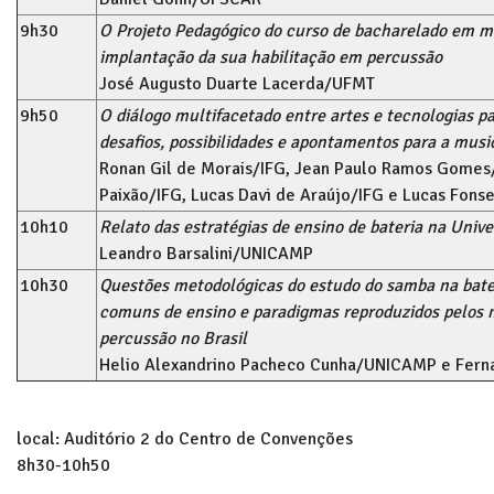
9h30
O Projeto Pedagógico do curso de bacharelado em m
implantação da sua habilitação em percussão
José Augusto Duarte Lacerda/UFMT
9h50
O diálogo multifacetado entre artes e tecnologias p
desafios, possibilidades e apontamentos para a musi
Ronan Gil de Morais/IFG, Jean Paulo Ramos Gomes/I
Paixão/IFG, Lucas Davi de Araújo/IFG e Lucas Fons
10h10
Relato das estratégias de ensino de bateria na Univ
Leandro Barsalini/UNICAMP
10h30
Questões metodológicas do estudo do samba na bateri
comuns de ensino e paradigmas reproduzidos pelos m
percussão no Brasil
Helio Alexandrino Pacheco Cunha/UNICAMP e Fer
local: Auditório 2 do Centro de Convenções
8h30-10h50