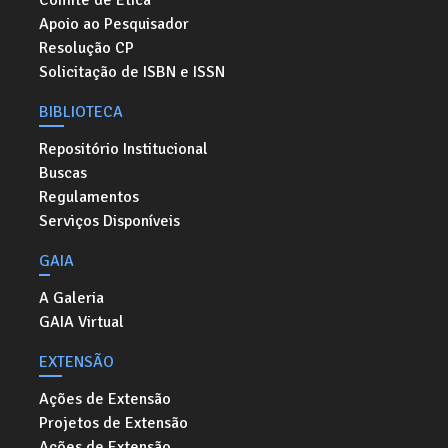
Comitê de Ética
Apoio ao Pesquisador
Resolução CP
Solicitação de ISBN e ISSN
BIBLIOTECA
Repositório Institucional
Buscas
Regulamentos
Serviços Disponíveis
GAIA
A Galeria
GAIA Virtual
EXTENSÃO
Ações de Extensão
Projetos de Extensão
Ações de Extensão