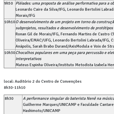
9h50
Pléiades: uma proposta de análise performativa para a ob
Leonardo Caire da Silva/IFG, Leonardo Bertolini Labrad
Morais/IFG
10h10
O desenvolvimento de um projeto em torno da construção
subprojetos, resultados e desenvolvimento de protótipos
Ronan Gil de Morais/IFG, Fernando Martins de Castro 
Oliveira/EMAC/UFG, Leonardo Bertolini Labrada/IFG, C
Anápolis, Sarah Brabo Durand/AxisModula e Voix de Stra
10h30
Chocalhos populares em uma peça para percussão e elet
interpretativos
Mateus Espinha Oliveira/Instituto Metodista Izabela Hen
local: Auditório 2 do Centro de Convenções
8h30-11h10
8h30
A performance singular do baterista Nenê na música
Guilherme Marques/UNICAMP e Faculdade Cantarei
Hashimoto/UNICAMP