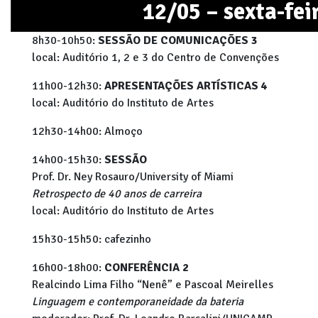
12/05 – sexta-fei
8h30-10h50:
SESSÃO DE COMUNICAÇÕES 3
local: Auditório 1, 2 e 3 do Centro de Convenções
11h00-12h30:
APRESENTAÇÕES ARTÍSTICAS 4
local: Auditório do Instituto de Artes
12h30-14h00: Almoço
14h00-15h30:
SESSÃO
Prof. Dr. Ney Rosauro/University of Miami
Retrospecto de 40 anos de carreira
local: Auditório do Instituto de Artes
15h30-15h50: cafezinho
16h00-18h00:
CONFERÊNCIA 2
Realcindo Lima Filho “Nenê” e Pascoal Meirelles
Linguagem e contemporaneidade da bateria