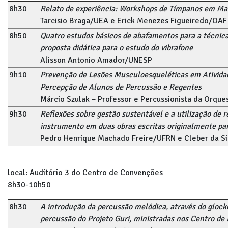
8h30
Relato de experiência: Workshops de Tímpanos em M
Tarcisio Braga/UEA e Erick Menezes Figueiredo/OAF
8h50
Quatro estudos básicos de abafamentos para a técnic
proposta didática para o estudo do vibrafone
Alisson Antonio Amador/UNESP
9h10
Prevenção de Lesões Musculoesqueléticas em Ativida
Percepção de Alunos de Percussão e Regentes
Márcio Szulak – Professor e Percussionista da Orques
9h30
Reflexões sobre gestão sustentável e a utilização de 
instrumento em duas obras escritas originalmente pa
Pedro Henrique Machado Freire/UFRN e Cleber da S
local: Auditório 3 do Centro de Convenções
8h30-10h50
8h30
A introdução da percussão melódica, através do glocke
percussão do Projeto Guri, ministradas nos Centro d