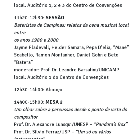
local: Auditório 1, 2 e 3 do Centro de Convenções
11h20-12h30:
SESSÃO
Bateristas de Campinas: relatos da cena musical local
entre
os anos 1980 e 2000
Jayme Pladevall, Helder Samara, Pepa D’elia, “Mané”
Scabello, Ramon Montanher, Daniel Gohn e Beto
“Batera”
moderador: Prof. Dr. Leandro Barsalini/UNICAMP
local: Auditório 1 do Centro de Convenções
12h30-14h00: Almoço
14h00-15h00:
MESA 2
Um olhar sobre a percussão desde o ponto de vista do
compositor
Prof. Dr. Alexandre Lunsqui/UNESP –
“Pandora’s Box”
Prof. Dr. Sílvio Ferraz/USP –
“Um só ou vários