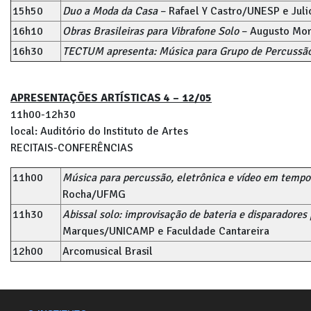
15h50
Duo a Moda da Casa
– Rafael Y Castro/UNESP e Juli
16h10
Obras Brasileiras para Vibrafone Solo
– Augusto Mo
16h30
TECTUM apresenta: Música para Grupo de Percussão
APRESENTAÇÕES ARTÍSTICAS 4 – 12/05
11h00-12h30
local: Auditório do Instituto de Artes
RECITAIS-CONFERÊNCIAS
11h00
Música para percussão, eletrônica e vídeo em tempo
Rocha/UFMG
11h30
Abissal solo: improvisação de bateria e disparadores
Marques/UNICAMP e Faculdade Cantareira
12h00
Arcomusical Brasil