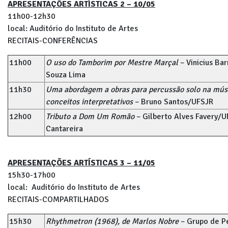
APRESENTAÇÕES ARTÍSTICAS 2 – 10/05
11h00-12h30
local: Auditório do Instituto de Artes
RECITAIS-CONFERÊNCIAS
11h00
O uso do Tamborim por Mestre Marçal
– Vinicius B
Souza Lima
11h30
Uma abordagem a obras para percussão solo na mús
conceitos interpretativos
– Bruno Santos/UFSJR
12h00
Tributo a Dom Um Romão
– Gilberto Alves Favery/
Cantareira
APRESENTAÇÕES ARTÍSTICAS 3 – 11/05
15h30-17h00
local: Auditório do Instituto de Artes
RECITAIS-COMPARTILHADOS
15h30
Rhythmetron (1968), de Marlos Nobre
– Grupo de P