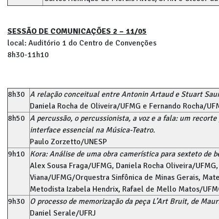
SESSÃO DE COMUNICAÇÕES 2 – 11/05
local: Auditório 1 do Centro de Convenções
8h30-11h10
8h30
A relação conceitual entre Antonin Artaud e Stuart Sa
Daniela Rocha de Oliveira/UFMG e Fernando Rocha/U
8h50
A percussão, o percussionista, a voz e a fala: um recorte
interface essencial na Música-Teatro.
Paulo Zorzetto/UNESP
9h10
Kora: Análise de uma obra camerística para sexteto de 
Alex Sousa Fraga/UFMG, Daniela Rocha Oliveira/UFMG,
Viana/UFMG/Orquestra Sinfônica de Minas Gerais, Mateu
Metodista Izabela Hendrix, Rafael de Mello Matos/UF
9h30
O processo de memorização da peça L’Art Bruit, de Maur
Daniel Serale/UFRJ