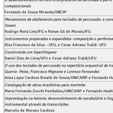
O desenvolvimento técnico-interpretativo do berimbau a parti
composicionais
Fernando de Souza Miranda/UNESP
Mecanismos de abafamento para teclados de percussão: a con
Sixxen
Rodrigo Mota Lins/IFG e Ronan Gil de Morais/IFG
Instrumentos preparados e expandidos: composição e performan
Alex Francisco da Silva – UFU, e Cesar Adriano Traldi- UFU
Construindo um hipertímpano
Daniel Dias de Lima/UFU e Cesar Adriano Traldi/UFU
O uso dos teclados de percussão no repertório orquestral de trê
Guerra- Peixe, Francisco Mignone e Lorenzo Fernandez
Anna Layza Cardoso Boiatti de Souza/UNICAMP e Fernando 
Catalogação de obras brasileiras para marimba
Maria Fernanda Zucchi Pombalino/UNICAMP e Fernando Has
Improvisação na bateria: desenvolvimento de vocabulário e li
instrumental através de transcrições
Marcelo de Moraes Cardoso