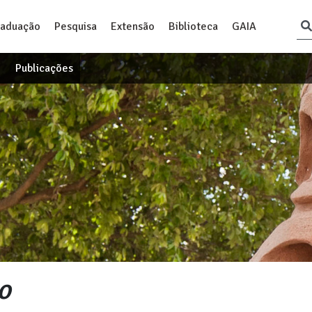
raduação
Pesquisa
Extensão
Biblioteca
GAIA
Publicações
o