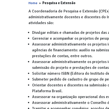
Home
»
Pesquisa e Extensão
A Coordenadoria de Pesquisa e Extensão (CPEx) 
administrativamente docentes e discentes do In
atividades são:
Divulgar editais e chamadas de projetos das 
Gerenciar e acompanhar os projetos de pesqui
Assessorar administrativamente os projetos 
agências de financiamento: auxílio na submiss
prestações de contas, entre outros.
Assessorar administrativamente os projetos i
submissão do projeto e prestações de contas
Solicitar número ISBN (Editora do Instituto d
Submeter pedido de cadastro de grupo de pe
Orientar docentes e discentes na submissão d
Plataforma Brasil.
Assessorar na organização operacional dos ev
Assessorar administrativamente o Conselho 
Tramitar e acompanhar convênios, acordos d