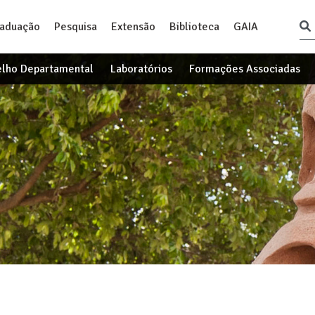
raduação
Pesquisa
Extensão
Biblioteca
GAIA
lho Departamental
Laboratórios
Formações Associadas