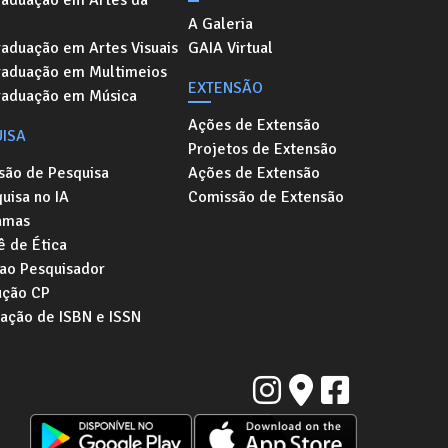
A Galeria
aduação em Artes Visuais
GAIA Virtual
raduação em Multimeios
EXTENSÃO
raduação em Música
Ações de Extensão
ISA
Projetos de Extensão
são de Pesquisa
Ações de Extensão
uisa no IA
Comissão de Extensão
amas
 de Ética
 ao Pesquisador
ução CP
tação de ISBN e ISSN