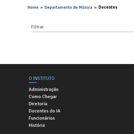
Home
»
Departamento de Música
»
Docentes
Filtrar
O INSTITUTO
Administração
Como Chegar
Diretoria
Docentes do IA
Funcionários
História