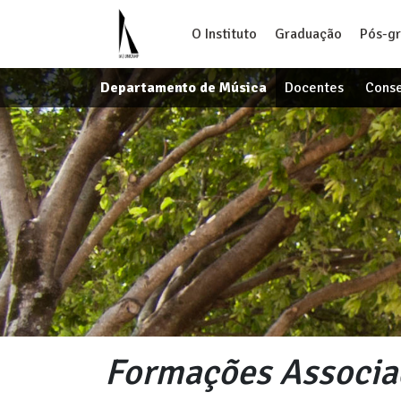
O Instituto
Graduação
Pós-g
Departamento de Música
Docentes
Conse
Formações Associa