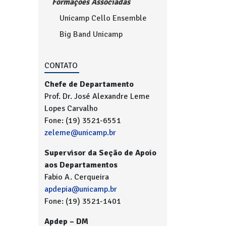
Formações Associadas
Unicamp Cello Ensemble
Big Band Unicamp
CONTATO
Chefe de Departamento
Prof. Dr. José Alexandre Leme
Lopes Carvalho
Fone: (19) 3521-6551
zeleme@unicamp.br
Supervisor da Seção de Apoio
aos Departamentos
Fabio A. Cerqueira
apdepia@unicamp.br
Fone: (19) 3521-1401
Apdep – DM