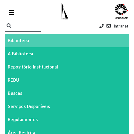
Intranet
Biblioteca
A Biblioteca
Repositório Institucional
REDU
Buscas
Serviços Disponíveis
Regulamentos
Área Restrita