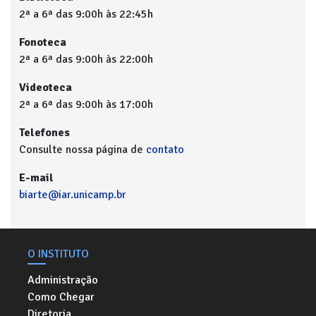
2ª a 6ª das 9:00h às 22:45h
Fonoteca
2ª a 6ª das 9:00h às 22:00h
Videoteca
2ª a 6ª das 9:00h às 17:00h
Telefones
Consulte nossa página de
contato
E-mail
biarte@iar.unicamp.br
O INSTITUTO
Administração
Como Chegar
Diretoria