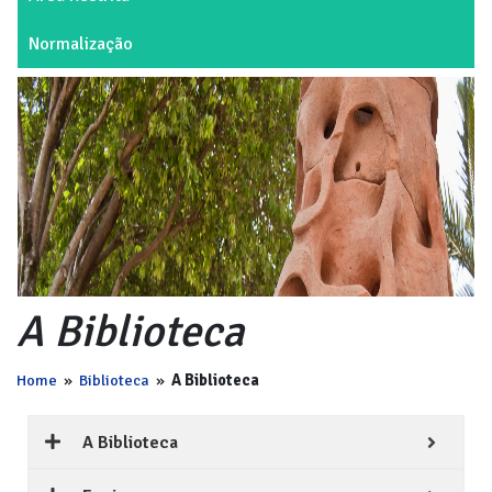
Normalização
A Biblioteca
Home
»
Biblioteca
»
A Biblioteca
A Biblioteca