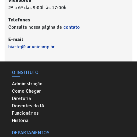
Videoteca
2ª a 6ª das 9:00h às 17:00h
Telefones
Consulte nossa página de
contato
E-mail
biarte@iar.unicamp.br
O INSTITUTO
Administração
Como Chegar
Diretoria
Docentes do IA
Funcionários
História
DEPARTAMENTOS