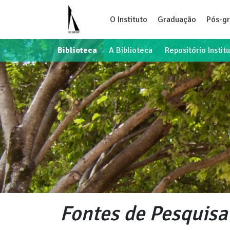
O Instituto
Graduação
Pós-g
Biblioteca
A Biblioteca
Repositório Instit
Fontes de Pesquisa