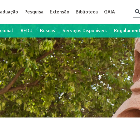
raduação
Pesquisa
Extensão
Biblioteca
GAIA
ucional
REDU
Buscas
Serviços Disponíveis
Regulamen