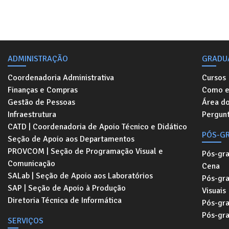
ADMINISTRAÇÃO
GRADU
Coordenadoria Administrativa
Cursos
Finanças e Compras
Como e
Gestão de Pessoas
Área d
Infraestrutura
Pergunt
CATD | Coordenadoria de Apoio Técnico e Didático
PÓS-G
Seção de Apoio aos Departamentos
PROVCOM | Seção de Programação Visual e
Pós-gr
Comunicação
Cena
SALab | Seção de Apoio aos Laboratórios
Pós-gr
SAP | Seção de Apoio à Produção
Visuais
Diretoria Técnica de Informática
Pós-gr
Pós-gr
SERVIÇOS