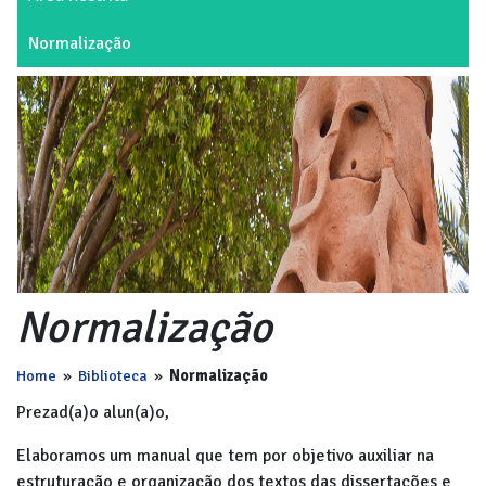
Normalização
Normalização
Home
»
Biblioteca
»
Normalização
Prezad(a)o alun(a)o,
Elaboramos um manual que tem por objetivo auxiliar na
estruturação e organização dos textos das dissertações e