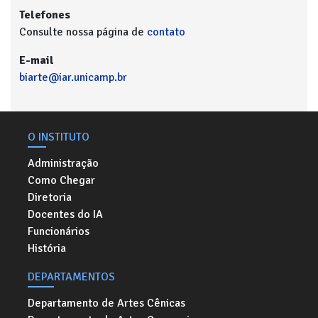
Telefones
Consulte nossa página de
contato
E-mail
biarte@iar.unicamp.br
O INSTITUTO
Administração
Como Chegar
Diretoria
Docentes do IA
Funcionários
História
DEPARTAMENTOS
Departamento de Artes Cênicas