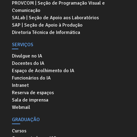
PROVCOM | Seção de Programação Visual e
Comunicação
SALab | Seção de Apoio aos Laboratórios
SAP | Seção de Apoio à Produção
Diretoria Técnica de Informática
SERVIÇOS
Divulgue no IA
Docentes do IA
Espaço de Acolhimento do IA
Funcionários do IA
Intranet
Reserva de espaços
Sala de imprensa
Webmail
GRADUAÇÃO
Cursos