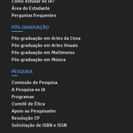
Como estudar no IA?
Área do Estudante
Perguntas frequentes
PÓS-GRADUAÇÃO
Pós-graduação em Artes da Cena
Pós-graduação em Artes Visuais
Pós-graduação em Multimeios
Pós-graduação em Música
PESQUISA
Comissão de Pesquisa
A Pesquisa no IA
Programas
Comitê de Ética
Apoio ao Pesquisador
Resolução CP
Solicitação de ISBN e ISSN