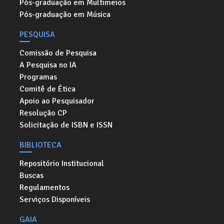
Pós-graduação em Multimeios
Pós-graduação em Música
PESQUISA
Comissão de Pesquisa
A Pesquisa no IA
Programas
Comitê de Ética
Apoio ao Pesquisador
Resolução CP
Solicitação de ISBN e ISSN
BIBLIOTECA
Repositório Institucional
Buscas
Regulamentos
Serviços Disponíveis
GAIA