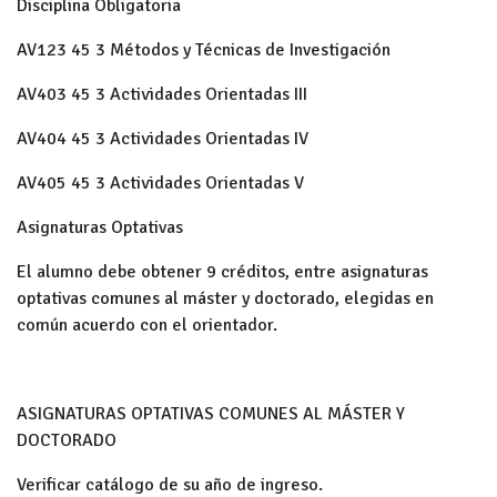
Disciplina Obligatoria
AV123
45
3
Métodos y Técnicas de Investigación
AV403
45
3
Actividades Orientadas III
AV404
45
3
Actividades Orientadas IV
AV405
45
3
Actividades Orientadas V
Asignaturas Optativas
El alumno debe obtener 9 créditos, entre asignaturas
optativas comunes al máster y doctorado, elegidas en
común acuerdo con el orientador.
ASIGNATURAS OPTATIVAS COMUNES AL MÁSTER Y
DOCTORADO
Verificar catálogo de su año de ingreso.