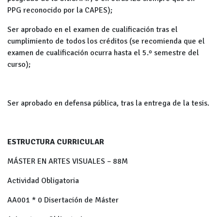
PPG reconocido por la CAPES);
Ser aprobado en el examen de cualificación tras el
cumplimiento de todos los créditos (se recomienda que el
examen de cualificación ocurra hasta el 5.º semestre del
curso);
Ser aprobado en defensa pública, tras la entrega de la tesis.
ESTRUCTURA CURRICULAR
MÁSTER EN ARTES VISUALES – 88M
Actividad Obligatoria
AA001
*
0
Disertación de Máster