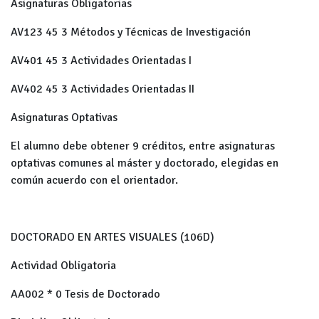
Asignaturas Obligatorias
AV123
45
3
Métodos y Técnicas de Investigación
AV401
45
3
Actividades Orientadas I
AV402
45
3
Actividades Orientadas II
Asignaturas Optativas
El alumno debe obtener 9 créditos, entre asignaturas
optativas comunes al máster y doctorado, elegidas en
común acuerdo con el orientador.
DOCTORADO EN ARTES VISUALES (106D)
Actividad Obligatoria
AA002
*
0
Tesis de Doctorado