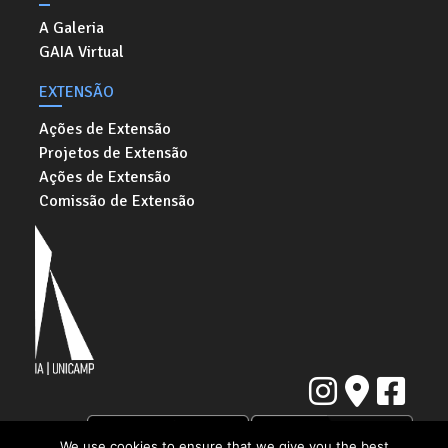
A Galeria
GAIA Virtual
EXTENSÃO
Ações de Extensão
Projetos de Extensão
Ações de Extensão
Comissão de Extensão
We use cookies to ensure that we give you the best