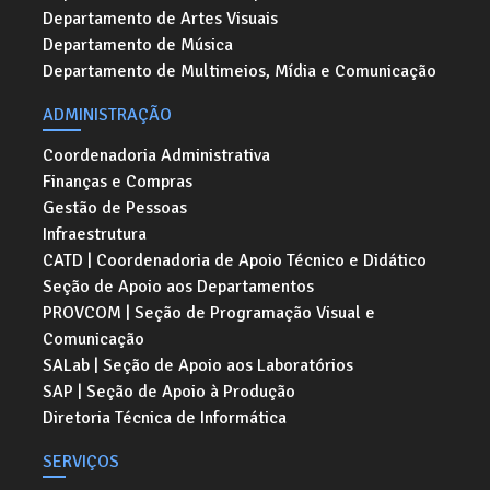
Departamento de Artes Visuais
Departamento de Música
Departamento de Multimeios, Mídia e Comunicação
ADMINISTRAÇÃO
Coordenadoria Administrativa
Finanças e Compras
Gestão de Pessoas
Infraestrutura
CATD | Coordenadoria de Apoio Técnico e Didático
Seção de Apoio aos Departamentos
PROVCOM | Seção de Programação Visual e
Comunicação
SALab | Seção de Apoio aos Laboratórios
SAP | Seção de Apoio à Produção
Diretoria Técnica de Informática
SERVIÇOS