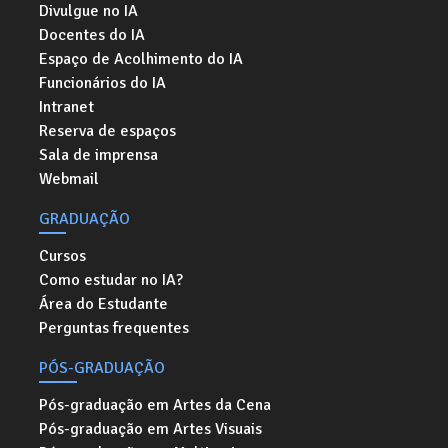
Divulgue no IA
Docentes do IA
Espaço de Acolhimento do IA
Funcionários do IA
Intranet
Reserva de espaços
Sala de imprensa
Webmail
GRADUAÇÃO
Cursos
Como estudar no IA?
Área do Estudante
Perguntas frequentes
PÓS-GRADUAÇÃO
Pós-graduação em Artes da Cena
Pós-graduação em Artes Visuais