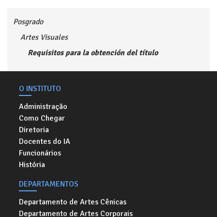
Posgrado
Artes Visuales
Requisitos para la obtención del título
O INSTITUTO
Administração
Como Chegar
Diretoria
Docentes do IA
Funcionários
História
DEPARTAMENTOS
Departamento de Artes Cênicas
Departamento de Artes Corporais