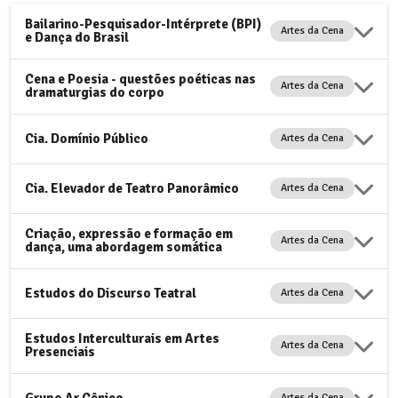
Bailarino-Pesquisador-Intérprete (BPI)
Artes da Cena
e Dança do Brasil
Cena e Poesia - questões poéticas nas
Artes da Cena
dramaturgias do corpo
Cia. Domínio Público
Artes da Cena
Cia. Elevador de Teatro Panorâmico
Artes da Cena
Criação, expressão e formação em
Artes da Cena
dança, uma abordagem somática
Estudos do Discurso Teatral
Artes da Cena
Estudos Interculturais em Artes
Artes da Cena
Presenciais
Grupo Ar Cênico
Artes da Cena