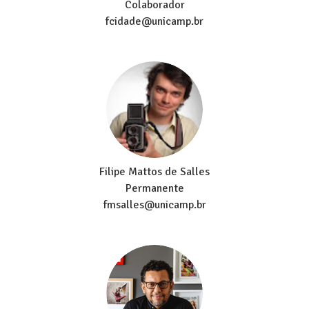
Colaborador
fcidade@unicamp.br
Filipe Mattos de Salles
Permanente
fmsalles@unicamp.br