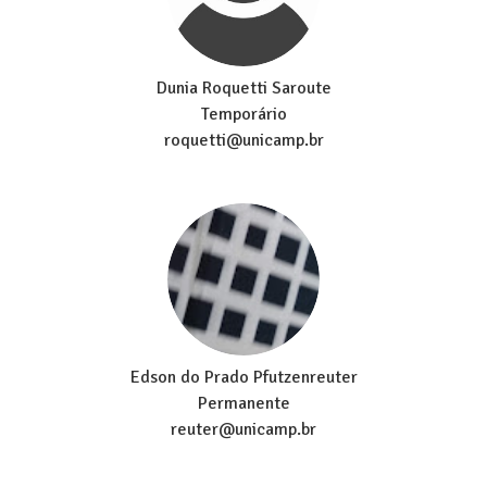
Dunia Roquetti Saroute
Temporário
roquetti@unicamp.br
Edson do Prado Pfutzenreuter
Permanente
reuter@unicamp.br