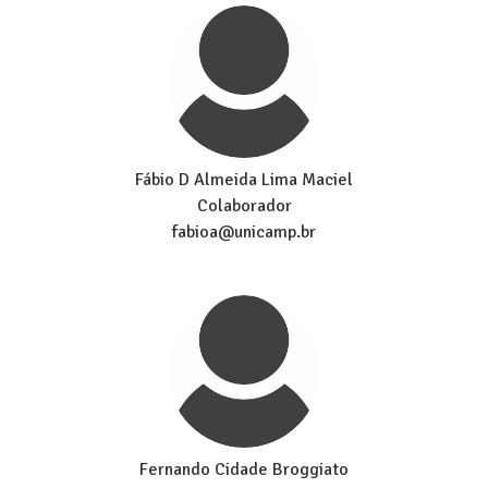
Fábio D Almeida Lima Maciel
Colaborador
fabioa@unicamp.br
Fernando Cidade Broggiato