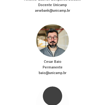
Docente Unicamp
aewbank@unicamp.br
Cesar Baio
Permanente
baio@unicamp.br