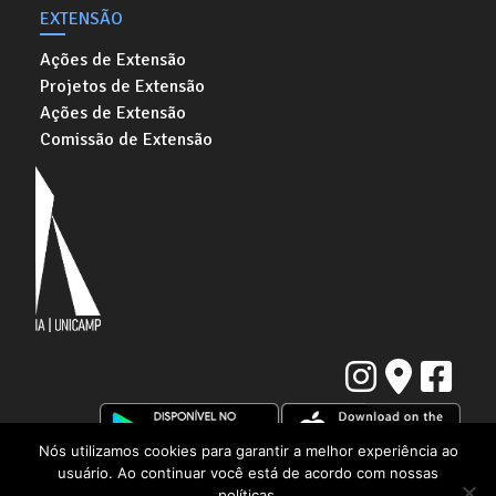
EXTENSÃO
Ações de Extensão
Projetos de Extensão
Ações de Extensão
Comissão de Extensão
Nós utilizamos cookies para garantir a melhor experiência ao
usuário. Ao continuar você está de acordo com nossas
Instituto de Artes da Universidade Estadual de Campinas
Rua Elis Regina, 50. Cidade Universitária "Zeferino Vaz" | Barão Geraldo,
políticas.