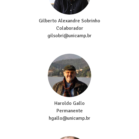
Gilberto Alexandre Sobrinho
Colaborador
gilsobri@unicamp.br
Haroldo Gallo
Permanente
hgallo@unicamp.br