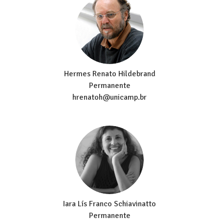
Hermes Renato Hildebrand
Permanente
hrenatoh@unicamp.br
Iara Lís Franco Schiavinatto
Permanente