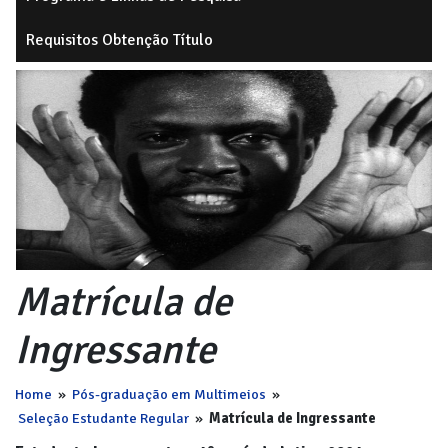
Requisitos Obtenção Título
Matrícula de
Ingressante
Home
»
Pós-graduação em Multimeios
»
Seleção Estudante Regular
»
Matrícula de Ingressante