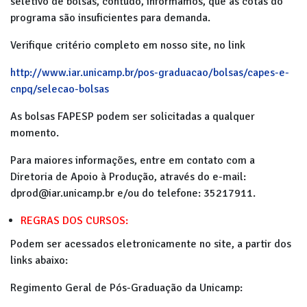
seletivo de bolsas, contudo, informamos, que as cotas do
programa são insuficientes para demanda.
Verifique critério completo em nosso site, no link
http://www.iar.unicamp.br/pos-graduacao/bolsas/capes-e-
cnpq/selecao-bolsas
As bolsas FAPESP podem ser solicitadas a qualquer
momento.
Para maiores informações, entre em contato com a
Diretoria de Apoio à Produção, através do e-mail:
dprod@iar.unicamp.br e/ou do telefone: 35217911.
REGRAS DOS CURSOS:
Podem ser acessados eletronicamente no site, a partir dos
links abaixo:
Regimento Geral de Pós-Graduação da Unicamp: