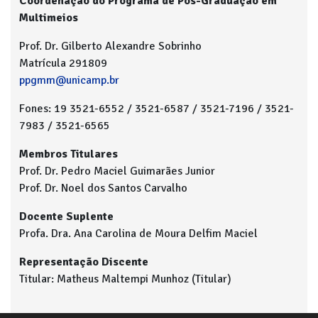
Coordenação do Programa de Pós-Graduação em
Multimeios
Prof. Dr. Gilberto Alexandre Sobrinho
Matrícula 291809
ppgmm@unicamp.br
Fones: 19 3521-6552 / 3521-6587 / 3521-7196 / 3521-
7983 / 3521-6565
Membros Titulares
Prof. Dr. Pedro Maciel Guimarães Junior
Prof. Dr. Noel dos Santos Carvalho
Docente Suplente
Profa. Dra. Ana Carolina de Moura Delfim Maciel
Representação Discente
Titular: Matheus Maltempi Munhoz (Titular)