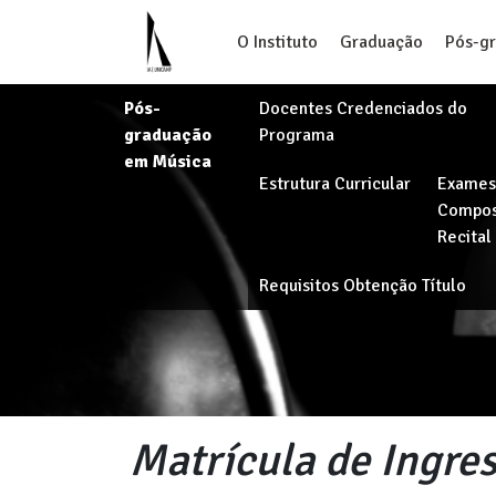
O Instituto
Graduação
Pós-g
Pós-
Docentes Credenciados do
graduação
Programa
em Música
Estrutura Curricular
Exames
Compos
Recital
Requisitos Obtenção Título
Matrícula de Ingre