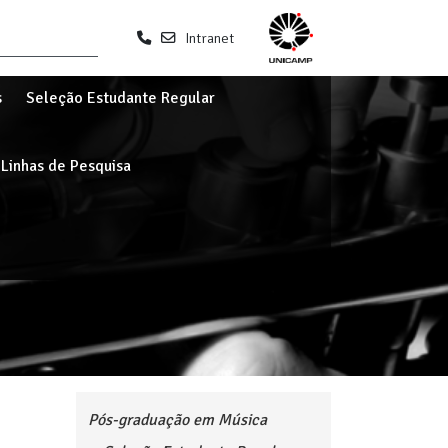
Intranet
s
Seleção Estudante Regular
Linhas de Pesquisa
Pós-graduação em Música