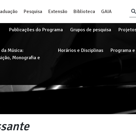
raduação
Pesquisa
Extensão
Biblioteca
GAIA
Publicações do Programa
Grupos de pesquisa
Projeto
 da Música:
Horários e Disciplinas
Programa e 
ição, Monografia e
ssante