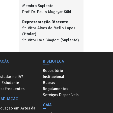
Membro Suplente
Prof. Dr. Paulo Mugayar Kühl
Representação Discente
Sr. Vitor Alves de Mello Lopes
(Titular)
Sr. Vitor Lyra Biagioni (Suplente)
AÇÃO
BIBLIOTECA
Repositório
studar no IA?
Institucional
o Estudante
Buscas
as frequentes
Regulamentos
Serviços Disponíveis
RADUAÇÃO
GAIA
aduação em Artes da