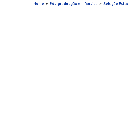
Home
»
Pós-graduação em Música
»
Seleção Estu