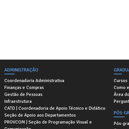
ADMINISTRAÇÃO
GRADU
Coordenadoria Administrativa
Cursos
Finanças e Compras
Como e
Gestão de Pessoas
Área d
Infraestrutura
Pergunt
CATD | Coordenadoria de Apoio Técnico e Didático
PÓS-G
Seção de Apoio aos Departamentos
PROVCOM | Seção de Programação Visual e
Pós-gr