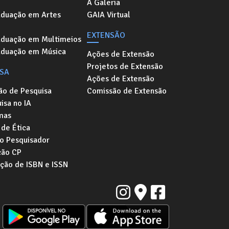
A Galeria
aduação em Artes
GAIA Virtual
EXTENSÃO
aduação em Multimeios
aduação em Música
Ações de Extensão
Projetos de Extensão
ISA
Ações de Extensão
ão de Pesquisa
Comissão de Extensão
isa no IA
mas
de Ética
o Pesquisador
ção CP
ação de ISBN e ISSN