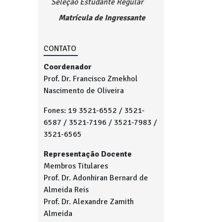
Seleção Estudante Regular
Matrícula de Ingressante
CONTATO
Coordenador
Prof. Dr. Francisco Zmekhol
Nascimento de Oliveira
Fones: 19 3521-6552 / 3521-
6587 / 3521-7196 / 3521-7983 /
3521-6565
Representação Docente
Membros Titulares
Prof. Dr. Adonhiran Bernard de
Almeida Reis
Prof. Dr. Alexandre Zamith
Almeida