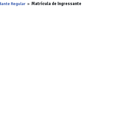
dante Regular
»
Matrícula de Ingressante