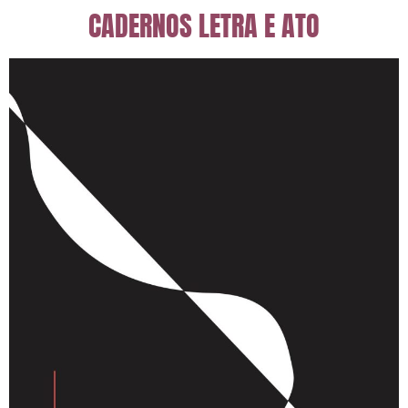
CADERNOS LETRA E ATO