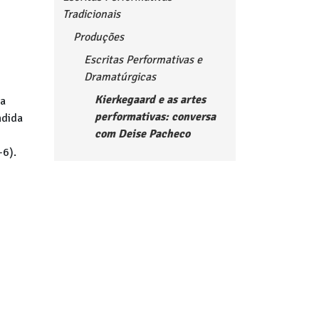
Tradicionais
Produções
Escritas Performativas e
Dramatúrgicas
Kierkegaard e as artes
ma
performativas: conversa
ndida
com Deise Pacheco
-6).