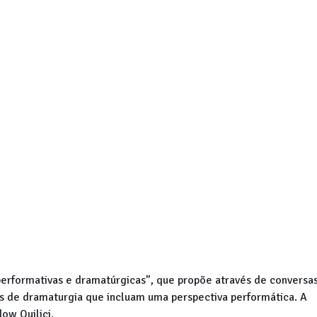
performativas e dramatúrgicas”, que propõe através de conversa
mas de dramaturgia que incluam uma perspectiva performática. A
dow Quilici.