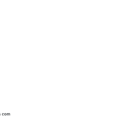
s com