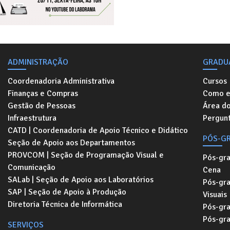
ADMINISTRAÇÃO
GRADU
Coordenadoria Administrativa
Cursos
Finanças e Compras
Como e
Gestão de Pessoas
Área d
Infraestrutura
Pergunt
CATD | Coordenadoria de Apoio Técnico e Didático
PÓS-G
Seção de Apoio aos Departamentos
PROVCOM | Seção de Programação Visual e
Pós-gr
Comunicação
Cena
SALab | Seção de Apoio aos Laboratórios
Pós-gr
SAP | Seção de Apoio à Produção
Visuais
Diretoria Técnica de Informática
Pós-gr
Pós-gr
SERVIÇOS