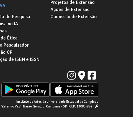
Projetos de Extensão
ISA
Ações de Extensão
ão de Pesquisa
Comissão de Extensão
isa no IA
mas
de Ética
o Pesquisador
ção CP
ação de ISBN e ISSN
Instituto de Artes da Universidade Estadual de Campinas
a "Zeferino Vaz" | Barão Geraldo, Campinas - SP | CEP: 13083-854