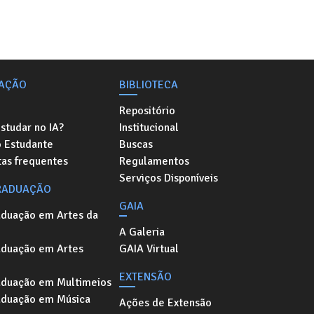
AÇÃO
BIBLIOTECA
Repositório
studar no IA?
Institucional
o Estudante
Buscas
as frequentes
Regulamentos
Serviços Disponíveis
RADUAÇÃO
GAIA
aduação em Artes da
A Galeria
aduação em Artes
GAIA Virtual
EXTENSÃO
aduação em Multimeios
aduação em Música
Ações de Extensão