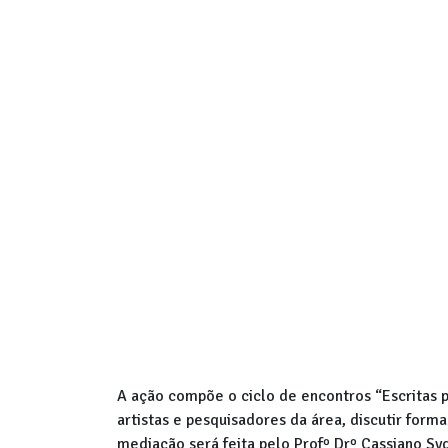
A ação compõe o ciclo de encontros “Escritas 
artistas e pesquisadores da área, discutir for
mediação será feita pelo Profº Drº Cassiano Sy