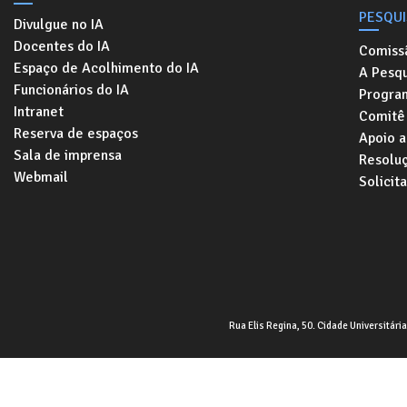
PESQU
Divulgue no IA
Docentes do IA
Comiss
Espaço de Acolhimento do IA
A Pesqu
Funcionários do IA
Progra
Intranet
Comitê 
Reserva de espaços
Apoio a
Sala de imprensa
Resolu
Webmail
Solicit
Rua Elis Regina, 50. Cidade Universitári