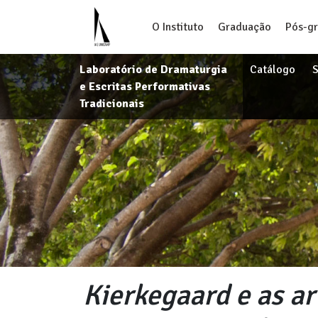
O Instituto
Graduação
Pós-g
Laboratório de Dramaturgia
Catálogo
S
e Escritas Performativas
Tradicionais
Kierkegaard e as ar