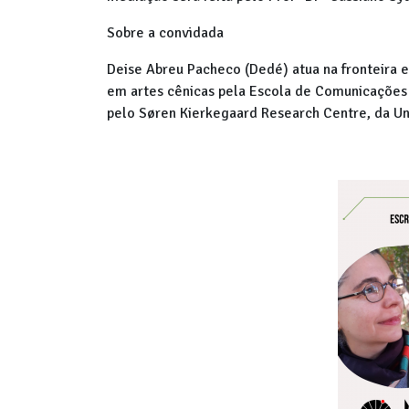
Sobre a convidada
Deise Abreu Pacheco (Dedé) atua na fronteira en
em artes cênicas pela Escola de Comunicações e
pelo Søren Kierkegaard Research Centre, da U