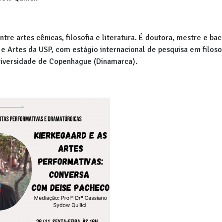
tre artes cênicas, filosofia e literatura. É doutora, mestre e ba
 Artes da USP, com estágio internacional de pesquisa em filoso
niversidade de Copenhague (Dinamarca).