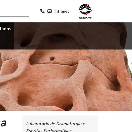
Intranet
ulados
sa
Laboratório de Dramaturgia e
Escritas Performativas