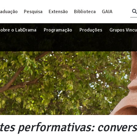
raduação
Pesquisa
Extensão
Biblioteca
GAIA
obre o LabDrama
Programação
Produções
Grupos Vinc
tes performativas: conver