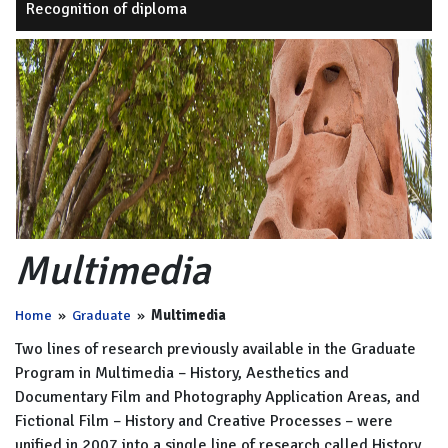
Recognition of diploma
Multimedia
Home
»
Graduate
»
Multimedia
Two lines of research previously available in the Graduate
Program in Multimedia – History, Aesthetics and
Documentary Film and Photography Application Areas, and
Fictional Film – History and Creative Processes
–
were
unified in 2007 into a single line of research called History,