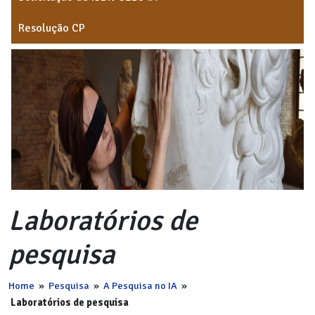
Resolução CP
Laboratórios de
pesquisa
Home
»
Pesquisa
»
A Pesquisa no IA
»
Laboratórios de pesquisa