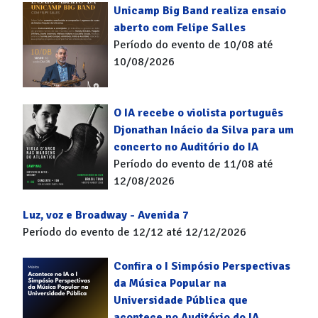
30
31
Unicamp Big Band realiza ensaio
aberto com Felipe Salles
Período do evento de 10/08 até
10/08/2026
O IA recebe o violista português
Djonathan Inácio da Silva para um
concerto no Auditório do IA
Período do evento de 11/08 até
12/08/2026
Luz, voz e Broadway - Avenida 7
Período do evento de 12/12 até 12/12/2026
Confira o I Simpósio Perspectivas
da Música Popular na
Universidade Pública que
acontece no Auditório do IA