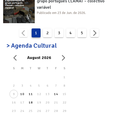
grupo português CLAMAT – colectivo
variável
Publicado em 23 de Jun. de 2026.
1
2
3
4
5
> Agenda Cultural
August 2026
S
M
T
W
T
F
S
1
2
3
4
5
6
7
8
9
10
11
12
13
14
15
16
17
18
19
20
21
22
23
24
25
26
27
28
29