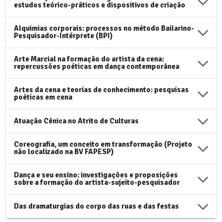
estudos teórico-práticos e dispositivos de criação
Alquimias corporais: processos no método Bailarino-
Pesquisador-Intérprete (BPI)
Arte Marcial na formação do artista da cena:
repercussões poéticas em dança contemporânea
Artes da cena e teorias de conhecimento: pesquisas
poéticas em cena
Atuação Cênica no Atrito de Culturas
Coreografia, um conceito em transformação (Projeto
não localizado na BV FAPESP)
Dança e seu ensino: investigações e proposições
sobre a formação do artista-sujeito-pesquisador
Das dramaturgias do corpo das ruas e das festas