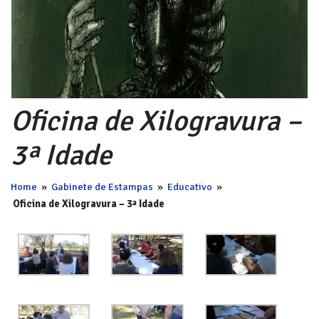
Oficina de Xilogravura –
3ª Idade
Home
»
Gabinete de Estampas
»
Educativo
»
Oficina de Xilogravura – 3ª Idade