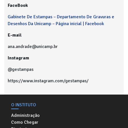
FaceBook
Gabinete De Estampas – Departamento De Gravuras e
Desenhos Da Unicamp – Página inicial | Facebook
E-mail
ana.andrade@unicamp.br
Instagram
@gestampas
https://www.instagram.com/gestampas/
O INSTITUTO
Administração
Como Chegar