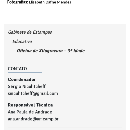
Fotografias:
Elisabeth Dafne Mendes
Gabinete de Estampas
Educativo
Oficina de Xilogravura – 3ª Idade
CONTATO
Coordenador
Sérgio Niculitcheff
sniculitcheff@gmail.com
Responsável Técnica
Ana Paula de Andrade
ana.andrade@unicamp.br