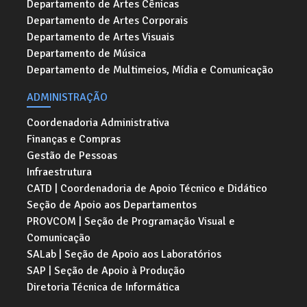
Departamento de Artes Cênicas
Departamento de Artes Corporais
Departamento de Artes Visuais
Departamento de Música
Departamento de Multimeios, Mídia e Comunicação
ADMINISTRAÇÃO
Coordenadoria Administrativa
Finanças e Compras
Gestão de Pessoas
Infraestrutura
CATD | Coordenadoria de Apoio Técnico e Didático
Seção de Apoio aos Departamentos
PROVCOM | Seção de Programação Visual e
Comunicação
SALab | Seção de Apoio aos Laboratórios
SAP | Seção de Apoio à Produção
Diretoria Técnica de Informática