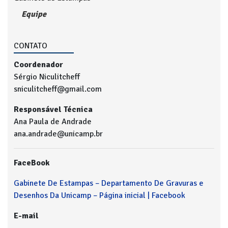
Equipe
CONTATO
Coordenador
Sérgio Niculitcheff
sniculitcheff@gmail.com
Responsável Técnica
Ana Paula de Andrade
ana.andrade@unicamp.br
FaceBook
Gabinete De Estampas – Departamento De Gravuras e
Desenhos Da Unicamp – Página inicial | Facebook
E-mail