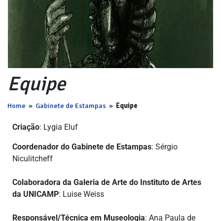
Equipe
Home
»
Gabinete de Estampas
»
Equipe
Criação
: Lygia Eluf
Coordenador do Gabinete de Estampas
: Sérgio
Niculitcheff
Colaboradora da Galeria de Arte do Instituto de Artes
da UNICAMP
: Luise Weiss
Responsável/Técnica em Museologia
: Ana Paula de