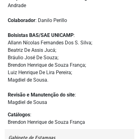
Andrade
Colaborador
: Danilo Perillo
Bolsistas BAS/SAE UNICAMP
:
Allann Nícolas Fernandes Dos S. Silva;
Beatriz De Assis Jucá;
Bráulio José De Souza;
Brendon Henrique de Souza França;
Luiz Henrique De Lira Pereira;
Magdiel de Sousa.
Revisão e Manutenção do site
:
Magdiel de Sousa
Catálogos
:
Brendon Henrique de Souza França
Gabinete de Estampas