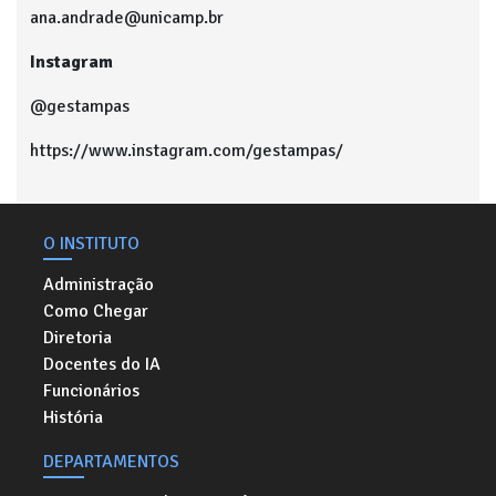
ana.andrade@unicamp.br
Instagram
@gestampas
https://www.instagram.com/gestampas/
O INSTITUTO
Administração
Como Chegar
Diretoria
Docentes do IA
Funcionários
História
DEPARTAMENTOS