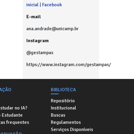
inicial | Facebook
E-mail
ana.andrade@unicamp.br
Instagram
@gestampas
https://www.instagram.com/gestampas/
AÇÃO
BIBLIOTECA
Repositório
studar no IA?
Institucional
o Estudante
Buscas
as frequentes
Regulamentos
Serviços Disponíveis