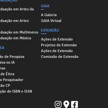
RADUAÇÃO
GAIA
aduação em Artes da
A Galeria
aduação em Artes
GAIA Virtual
EXTENSÃO
aduação em Multimeios
aduação em Música
Ações de Extensão
Projetos de Extensão
ISA
Ações de Extensão
ão de Pesquisa
Comissão de Extensão
isa no IA
mas
de Ética
o Pesquisador
ção CP
ação de ISBN e ISSN