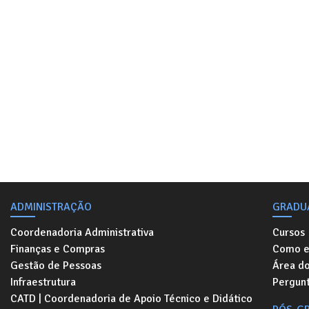
ADMINISTRAÇÃO
GRADU
Coordenadoria Administrativa
Cursos
Finanças e Compras
Como e
Gestão de Pessoas
Área d
Infraestrutura
Pergunt
CATD | Coordenadoria de Apoio Técnico e Didático