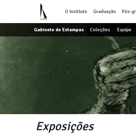
O Instituto
Graduação
Pós-g
Gabinete de Estampas
Coleções
Equipe
Exposições