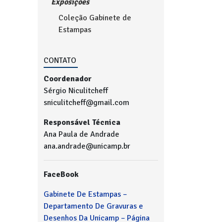
Exposições
Coleção Gabinete de
Estampas
CONTATO
Coordenador
Sérgio Niculitcheff
sniculitcheff@gmail.com
Responsável Técnica
Ana Paula de Andrade
ana.andrade@unicamp.br
FaceBook
Gabinete De Estampas –
Departamento De Gravuras e
Desenhos Da Unicamp – Página