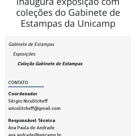
inaugura exposição com
coleções do Gabinete de
Estampas da Unicamp
Gabinete de Estampas
Exposições
Coleção Gabinete de Estampas
CONTATO
Coordenador
Sérgio Niculitcheff
sniculitcheff@gmail.com
Responsável Técnica
Ana Paula de Andrade
ana.andrade@unicamp.br