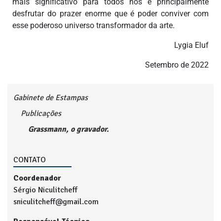
mais significativo para todos nós e principalmente
desfrutar do prazer enorme que é poder conviver com
esse poderoso universo transformador da arte.
Lygia Eluf
Setembro de 2022
Gabinete de Estampas
Publicações
Grassmann, o gravador.
CONTATO
Coordenador
Sérgio Niculitcheff
sniculitcheff@gmail.com