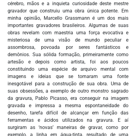
cérebro, mãos e a inquieta curiosidade deste mestre
gravador que construiu uma obra única potente. Em
minha opinião, Marcello Grassmann é um dos mais
importantes gravadores brasileiros. Algumas de suas
obras revelam com maestria uma força evocativa e
misteriosa de uma visão de mundo peculiar e
assombrosa, povoada por seres fantásticos e
demônios. Sua sólida formação, primeiramente como
artesão e depois como artista, foi aos poucos
constituindo uma espécie de arquivo mental com
imagens e ideias que se tornaram uma fonte
inesgotável para a construção de sua obra. Uma de
suas obsessões, a exemplo de outro monstro sagrado
da gravura, Pablo Picasso, era conseguir na imagem
gravada e impressa a mesma espontaneidade do
desenho, tarefa difícil de alcançar em função das
ferramentas e ácidos utilizados na gravura. E aí
surgiram as ‘novas’ maneiras de gravar, como por
exemplo, a linha em água-tinta, resultado de uma