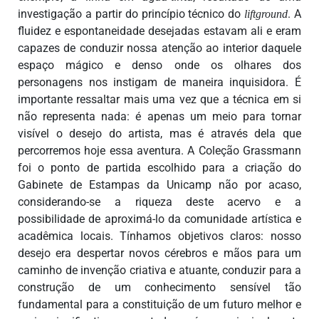
investigação a partir do princípio técnico do
. A
liftground
fluidez e espontaneidade desejadas estavam ali e eram
capazes de conduzir nossa atenção ao interior daquele
espaço mágico e denso onde os olhares dos
personagens nos instigam de maneira inquisidora. É
importante ressaltar mais uma vez que a técnica em si
não representa nada: é apenas um meio para tornar
visível o desejo do artista, mas é através dela que
percorremos hoje essa aventura. A Coleção Grassmann
foi o ponto de partida escolhido para a criação do
Gabinete de Estampas da Unicamp não por acaso,
considerando-se a riqueza deste acervo e a
possibilidade de aproximá-lo da comunidade artística e
acadêmica locais. Tínhamos objetivos claros: nosso
desejo era despertar novos cérebros e mãos para um
caminho de invenção criativa e atuante, conduzir para a
construção de um conhecimento sensível tão
fundamental para a constituição de um futuro melhor e