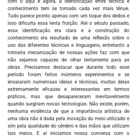
com o aqui e agora, a identificação entre técnica e
conhecimento tem se tornado cada vez mais tênue.
Tudo parece pronto apenas com um toque dos dedos e
isso dificulta essa lenta fruição. Até o século passado,
essa identificação era clara e a construção do
conhecimento era resultado de uma reflexão sobre o
uso das diferentes técnicas e linguagens, entretanto a
rotineira mecanização de nossas ações faz com que
não sejamos capazes de olhar lentamente para as
obras. Precisamos destacar que durante todo esse
período foram feitos inúmeros experimentos e se
ensaiaram numerosas ideias e técnicas, muitas delas
extremamente eficazes e interessantes em termos
práticos, mas que desapareceram inevitavelmente
quando surgiram novas tecnologias. Não existe, porém,
nenhuma evidência de que a importância artística de
uma obra não é dada pela inovação do meio utilizado e
sim pela qualidade do cérebro e das mãos que utilizam
tais meios. E aí iniciamos nossa conversa com o