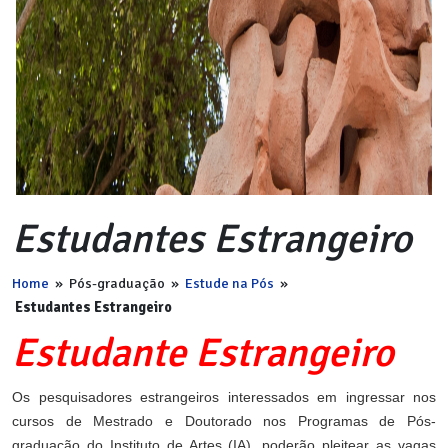
Estudantes Estrangeiro
Home
»
Pós-graduação
»
Estude na Pós
»
Estudantes Estrangeiro
Estudante Estrangeiro
Os pesquisadores estrangeiros interessados em ingressar nos
cursos de Mestrado e Doutorado nos Programas de Pós-
graduação do Instituto de Artes (IA), poderão pleitear as vagas