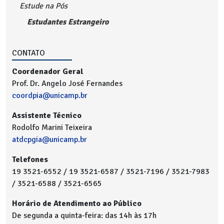
Estude na Pós
Estudantes Estrangeiro
CONTATO
Coordenador Geral
Prof. Dr. Angelo José Fernandes
coordpia@unicamp.br
Assistente Técnico
Rodolfo Marini Teixeira
atdcpgia@unicamp.br
Telefones
19 3521-6552 / 19 3521-6587 / 3521-7196 / 3521-7983
/ 3521-6588 / 3521-6565
Horário de Atendimento ao Público
De segunda a quinta-feira: das 14h às 17h