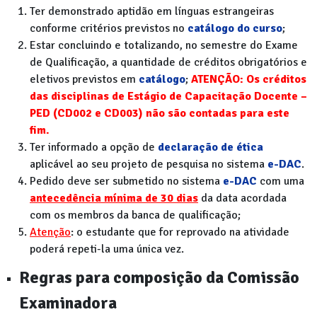
Ter demonstrado aptidão em línguas estrangeiras
conforme critérios previstos no
catálogo do curso
;
Estar concluindo e totalizando, no semestre do Exame
de Qualificação, a quantidade de créditos obrigatórios e
eletivos previstos em
catálogo
;
ATENÇÃO: Os créditos
das disciplinas de Estágio de Capacitação Docente –
PED (CD002 e CD003) não são contadas para este
fim.
Ter informado a opção de
declaração de ética
aplicável ao seu projeto de pesquisa no sistema
e-DAC
.
Pedido deve ser submetido no sistema
e-DAC
com uma
antecedência mínima de 30 dias
da data acordada
com os membros da banca de qualificação;
Atenção
: o estudante que for reprovado na atividade
poderá repeti-la uma única vez.
Regras para composição da Comissão
Examinadora