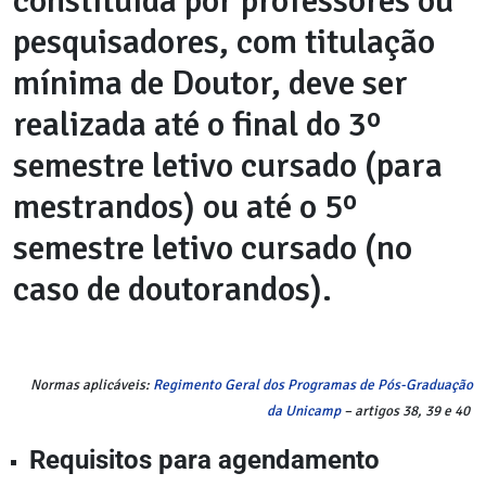
constituída por professores ou
pesquisadores, com titulação
mínima de Doutor, deve ser
realizada até o final do 3º
semestre letivo cursado (para
mestrandos) ou até o 5º
semestre letivo cursado (no
caso de doutorandos).
Normas aplicáveis:
Regimento Geral dos Programas de Pós-Graduação
da Unicamp
– artigos 38, 39 e 40
Requisitos para agendamento