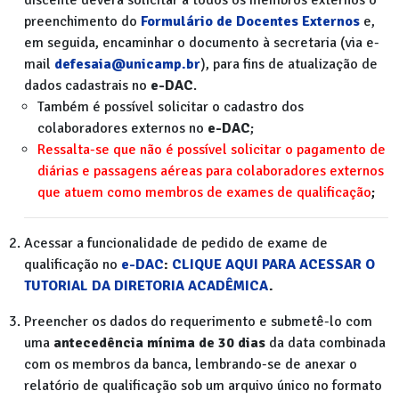
discente deverá solicitar a todos os membros externos o
preenchimento do
Formulário de Docentes Externos
e,
em seguida, encaminhar o documento à secretaria (via e-
mail
defesaia@unicamp.br
), para fins de atualização de
dados cadastrais no
e-DAC
.
Também é possível solicitar o cadastro dos
colaboradores externos no
e-DAC
;
Ressalta-se que não é possível solicitar o pagamento de
diárias e passagens aéreas para colaboradores externos
que atuem como membros de exames de qualificação
;
Acessar a funcionalidade de pedido de exame de
qualificação no
e-DAC
:
CLIQUE AQUI PARA ACESSAR O
TUTORIAL DA DIRETORIA ACADÊMICA
.
Preencher os dados do requerimento e submetê-lo com
uma
antecedência mínima de 30 dias
da data combinada
com os membros da banca, lembrando-se de anexar o
relatório de qualificação sob um arquivo único no formato