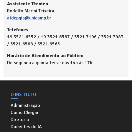
Assistente Técnico
Rodolfo Marini Teixeira
atdcpgia@unicamp.br
Telefones
19 3521-6552 / 19 3521-6587 / 3521-7196 / 3521-7983
/ 3521-6588 / 3521-6565
Horário de Atendimento ao Público
De segunda a quinta-feira: das 14h às 17h
O INSTITUTO
Administração
Como Chegar
Diretoria
Docentes do IA