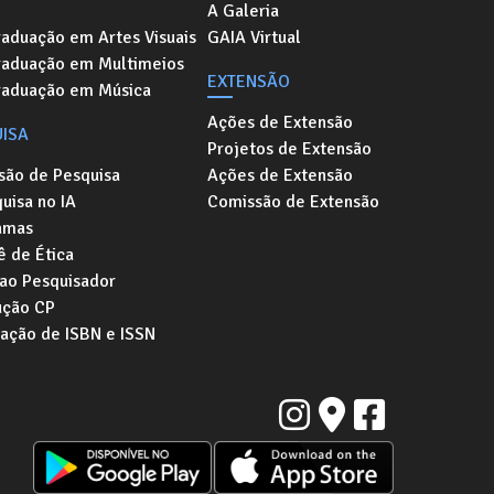
A Galeria
aduação em Artes Visuais
GAIA Virtual
raduação em Multimeios
EXTENSÃO
raduação em Música
Ações de Extensão
ISA
Projetos de Extensão
são de Pesquisa
Ações de Extensão
uisa no IA
Comissão de Extensão
amas
 de Ética
 ao Pesquisador
ução CP
tação de ISBN e ISSN