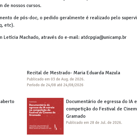
m de nossos cursos.
mento de pós-doc, o pedido geralmente é realizado pelo supervi
, etc).
m Letícia Machado, através do e-mail: atdcpgia@unicamp.br
Recital de Mestrado- Maria Eduarda Mazula
Publicado em 03 de Aug. de 2026.
Período de 24/08 até 24/08/2026
 aberto
Documentário de egressa do IA e
competição do Festival de Cinem
Gramado
Publicado em 28 de Jul. de 2026.