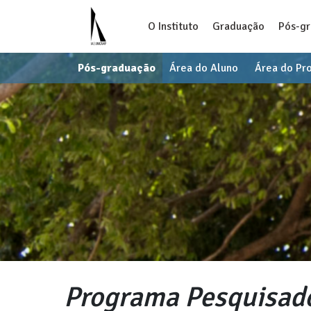
O Instituto
Graduação
Pós-g
Pós-graduação
Área do Aluno
Área do Pr
Programa Pesquisad