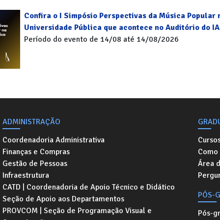
Confira o I Simpósio Perspectivas da Música Popular 
Universidade Pública que acontece no Auditório do IA
Período do evento de 14/08 até 14/08/2026
ADMINISTRAÇÃO
GRAD
Coordenadoria Administrativa
Curso
Finanças e Compras
Como 
Gestão de Pessoas
Área 
Infraestrutura
Pergu
CATD | Coordenadoria de Apoio Técnico e Didático
PÓS-
Seção de Apoio aos Departamentos
PROVCOM | Seção de Programação Visual e
Pós-g