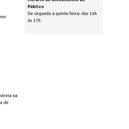
Público
De segunda a quinta-feira: das 14h
sor
às 17h
streia na
a de