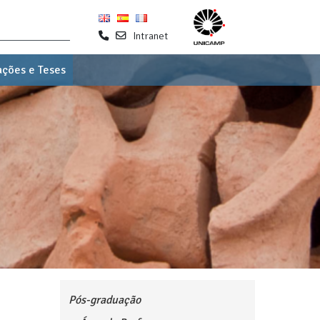
Intranet
ações e Teses
Pós-graduação