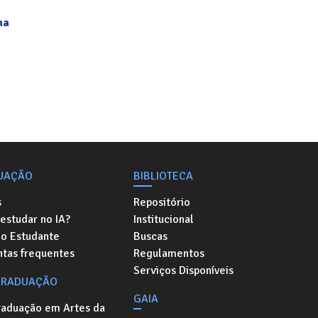
na
UAÇÃO
BIBLIOTECA
s
Repositório
estudar no IA?
Institucional
do Estudante
Buscas
ntas frequentes
Regulamentos
Serviços Disponíveis
GRADUAÇÃO
GAIA
raduação em Artes da