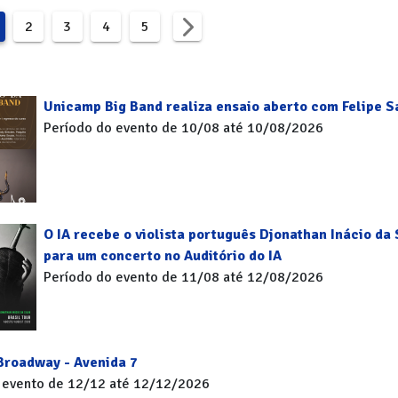
2
3
4
5
Unicamp Big Band realiza ensaio aberto com Felipe S
Período do evento de 10/08 até 10/08/2026
O IA recebe o violista português Djonathan Inácio da 
para um concerto no Auditório do IA
Período do evento de 11/08 até 12/08/2026
 Broadway - Avenida 7
 evento de 12/12 até 12/12/2026