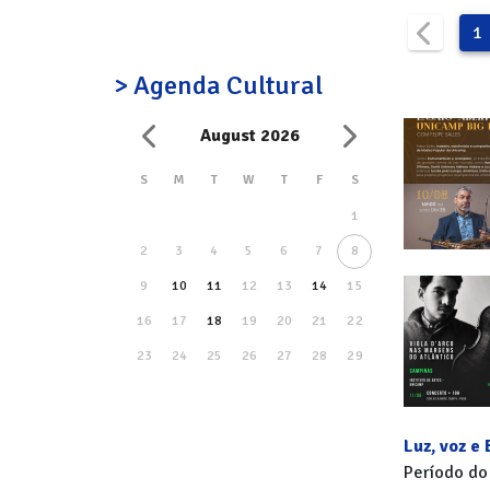
1
> Agenda Cultural
August 2026
S
M
T
W
T
F
S
1
2
3
4
5
6
7
8
9
10
11
12
13
14
15
16
17
18
19
20
21
22
23
24
25
26
27
28
29
30
31
Luz, voz e
Período do