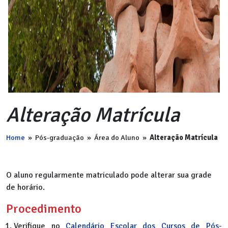
Alteração Matrícula
Home
»
Pós-graduação
»
Área do Aluno
»
Alteração Matrícula
O aluno regularmente matriculado pode alterar sua grade
de horário.
Procedimento
Verifique no
Calendário Escolar dos Cursos de Pós-