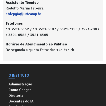
Assistente Técnico
Rodolfo Marini Teixeira
atdcpgia@unicamp.br
Telefones
19 3521-6552 / 19 3521-6587 / 3521-7196 / 3521-7983
/ 3521-6588 / 3521-6565
Horário de Atendimento ao Público
De segunda a quinta-feira: das 14h às 17h
O INSTITUTO
Administração
Como Chegar
Diretoria
Docentes do IA