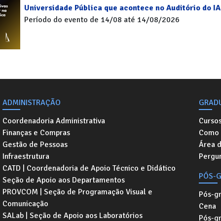
Universidade Pública que acontece no Auditório do IA
Período do evento de 14/08 até 14/08/2026
ADMINISTRAÇÃO
GRAD
Coordenadoria Administrativa
Curso
Finanças e Compras
Como 
Gestão de Pessoas
Área 
Infraestrutura
Pergu
CATD | Coordenadoria de Apoio Técnico e Didático
PÓS-
Seção de Apoio aos Departamentos
PROVCOM | Seção de Programação Visual e
Pós-g
Comunicação
Cena
SALab | Seção de Apoio aos Laboratórios
Pós-gr