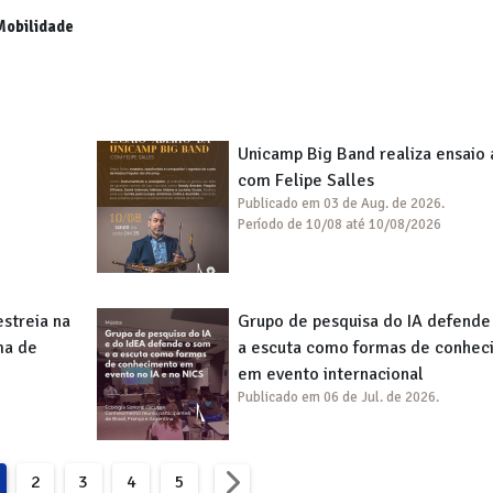
Mobilidade
Unicamp Big Band realiza ensaio 
com Felipe Salles
Publicado em 03 de Aug. de 2026.
Período de 10/08 até 10/08/2026
streia na
Grupo de pesquisa do IA defende
ma de
a escuta como formas de conhec
em evento internacional
Publicado em 06 de Jul. de 2026.
2
3
4
5