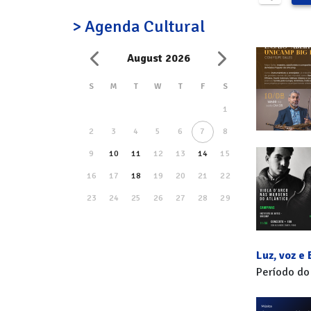
> Agenda Cultural
August 2026
S
M
T
W
T
F
S
1
2
3
4
5
6
7
8
9
10
11
12
13
14
15
16
17
18
19
20
21
22
23
24
25
26
27
28
29
30
31
Luz, voz e
Período do