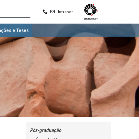
Intranet
ações e Teses
Pós-graduação