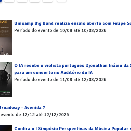
Unicamp Big Band realiza ensaio aberto com Felipe S
Período do evento de 10/08 até 10/08/2026
O IA recebe o violista português Djonathan Inácio da 
para um concerto no Auditório do IA
Período do evento de 11/08 até 12/08/2026
 Broadway - Avenida 7
 evento de 12/12 até 12/12/2026
Confira o I Simpósio Perspectivas da Música Popular 