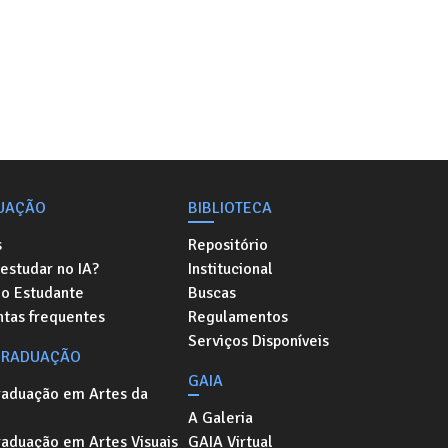
UAÇÃO
BIBLIOTECA
s
Repositório
estudar no IA?
Institucional
do Estudante
Buscas
ntas frequentes
Regulamentos
Serviços Disponíveis
GRADUAÇÃO
GAIA
raduação em Artes da
A Galeria
aduação em Artes Visuais
GAIA Virtual