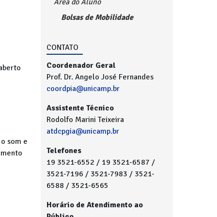
Área do Aluno
Bolsas de Mobilidade
CONTATO
Coordenador Geral
aberto
Prof. Dr. Angelo José Fernandes
coordpia@unicamp.br
Assistente Técnico
Rodolfo Marini Teixeira
atdcpgia@unicamp.br
 o som e
Telefones
imento
19 3521-6552 / 19 3521-6587 /
3521-7196 / 3521-7983 / 3521-
6588 / 3521-6565
Horário de Atendimento ao
Público