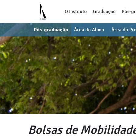
O Instituto
Graduação
Pós-g
Pós-graduação
Área do Aluno
Área do Pr
Bolsas de Mobilidad