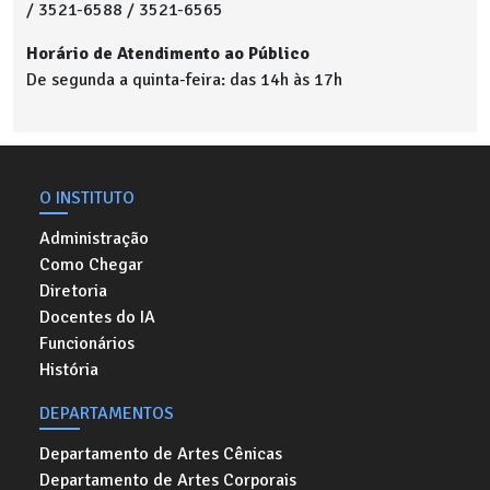
/ 3521-6588 / 3521-6565
Horário de Atendimento ao Público
De segunda a quinta-feira: das 14h às 17h
O INSTITUTO
Administração
Como Chegar
Diretoria
Docentes do IA
Funcionários
História
DEPARTAMENTOS
Departamento de Artes Cênicas
Departamento de Artes Corporais