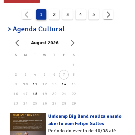
1
2
3
4
5
> Agenda Cultural
August 2026
S
M
T
W
T
F
S
1
2
3
4
5
6
7
8
9
10
11
12
13
14
15
16
17
18
19
20
21
22
23
24
25
26
27
28
29
30
31
Unicamp Big Band realiza ensaio
aberto com Felipe Salles
Período do evento de 10/08 até