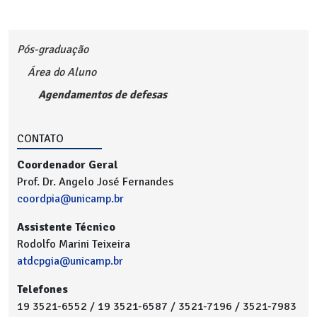
Pós-graduação
Área do Aluno
Agendamentos de defesas
CONTATO
Coordenador Geral
Prof. Dr. Angelo José Fernandes
coordpia@unicamp.br
Assistente Técnico
Rodolfo Marini Teixeira
atdcpgia@unicamp.br
Telefones
19 3521-6552 / 19 3521-6587 / 3521-7196 / 3521-7983