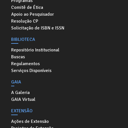
Programas
Comitê de Ética
Apoio ao Pesquisador
Resolução CP
Solicitação de ISBN e ISSN
BIBLIOTECA
Repositório Institucional
Buscas
Regulamentos
Serviços Disponíveis
GAIA
A Galeria
GAIA Virtual
EXTENSÃO
Ações de Extensão