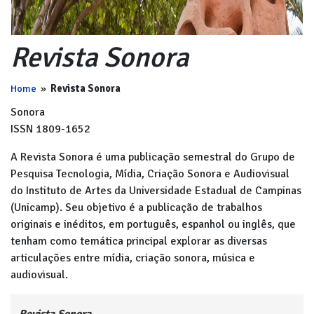
Revista Sonora
Home
»
Revista Sonora
Sonora
ISSN 1809-1652
A Revista Sonora é uma publicação semestral do Grupo de
Pesquisa Tecnologia, Mídia, Criação Sonora e Audiovisual
do Instituto de Artes da Universidade Estadual de Campinas
(Unicamp). Seu objetivo é a publicação de trabalhos
originais e inéditos, em português, espanhol ou inglês, que
tenham como temática principal explorar as diversas
articulações entre mídia, criação sonora, música e
audiovisual.